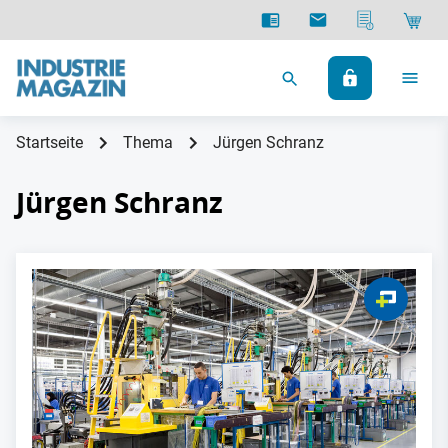
Startseite
Thema
Jürgen Schranz
Jürgen Schranz