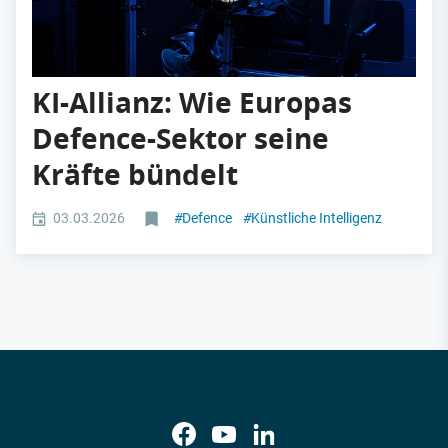
KI-Allianz: Wie Europas
Defence-Sektor seine
Kräfte bündelt
03.03.2026
#
Defence
#
Künstliche Intelligenz