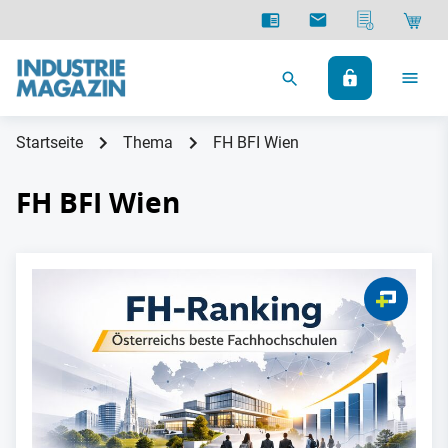
Startseite
Thema
FH BFI Wien
FH BFI Wien