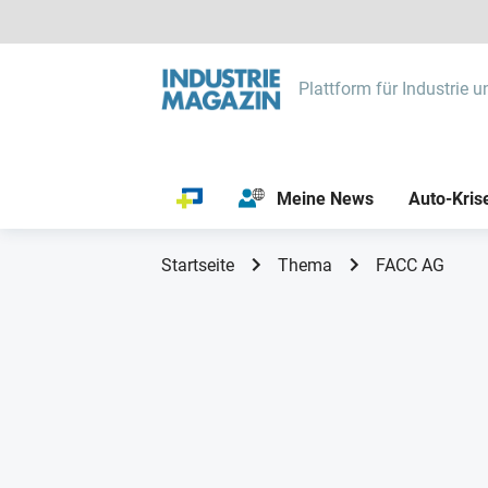
Plattform für Industrie u
Meine News
Auto-Kris
Startseite
Thema
FACC AG