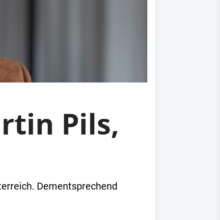
tin Pils,
terreich. Dementsprechend