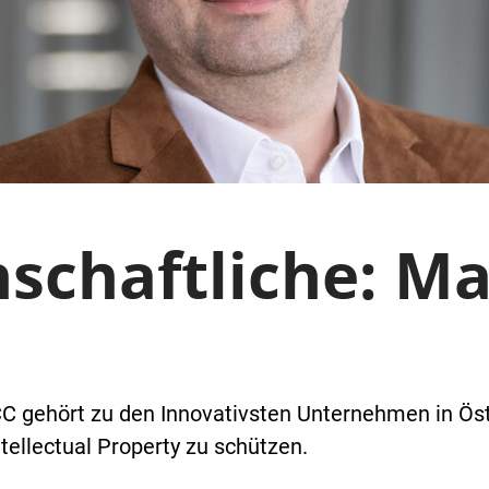
schaftliche: Mar
 gehört zu den Innovativsten Unternehmen in Ös
Intellectual Property zu schützen.