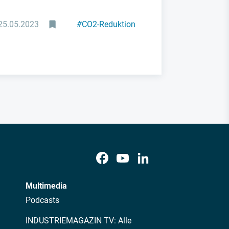
25.05.2023
#
CO2-Reduktion
Multimedia
Podcasts
INDUSTRIEMAGAZIN TV: Alle