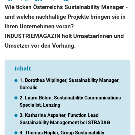
Wie ticken Österreichs Sustainability Manager -
und welche nachhaltige Projekte bringen sie in
ihren Unternehmen voran?
INDUSTRIEMAGAZIN holt Umsetzerinnen und
Umsetzer vor den Vorhang.
Inhalt
1. Dorothea Wiplinger, Sustainability Manager,
Borealis
2. Laura Böhm, Sustainability Communications
Specialist, Lenzing
3. Katharina Aspalter, Function Lead
Sustainability Management bei STRABAG
4. Thomas Höpler, Group Sustainability