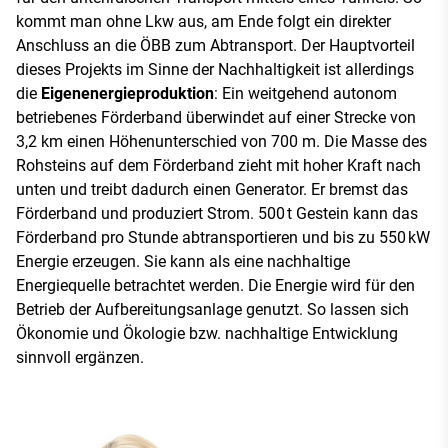
kommt man ohne Lkw aus, am Ende folgt ein direkter
Anschluss an die ÖBB zum Abtransport. Der Hauptvorteil
dieses Projekts im Sinne der Nachhaltigkeit ist allerdings
die
Eigenenergieproduktion
: Ein weitgehend autonom
betriebenes Förderband überwindet auf einer Strecke von
3,2 km einen Höhenunterschied von 700 m. Die Masse des
Rohsteins auf dem Förderband zieht mit hoher Kraft nach
unten und treibt dadurch einen Generator. Er bremst das
Förderband und produziert Strom. 500 t Gestein kann das
Förderband pro Stunde abtransportieren und bis zu 550 kW
Energie erzeugen. Sie kann als eine nachhaltige
Energiequelle betrachtet werden. Die Energie wird für den
Betrieb der Aufbereitungsanlage genutzt. So lassen sich
Ökonomie und Ökologie bzw. nachhaltige Entwicklung
sinnvoll ergänzen.