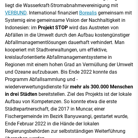
liegt die Wasserkraft-Stromabnahmevereinigung mit
VERBUND
. International finanziert
Borealis
gemeinsam mit
Systemig eine gemeinsame Vision der Nachhaltigkeit in
Indonesien: im
Projekt STOP
wird das Austreten von
Abfällen in die Umwelt durch den Aufbau kostengünstiger
Abfallmanagementlösungen dauerhaft verhindert. Man
kooperiert mit Stadtverwaltungen, um effektive,
kreislauforientierte Abfallmanagementsysteme in
Regionen mit einem hohen Grad an Vermüllung der Umwelt
und Ozeane aufzubauen. Bis Ende 2022 konnte das
Programm Abfallsammlung und -
wiederverwertungsdienste für
mehr als 300.000 Menschen
in drei Städten
bereitstellen. Ziel des Projekts ist der lokale
Aufbau von Kompetenzen. So konnte etwa die erste
Städtepartnerschaft, die 2017 in Muncar, einer
Fischergemeinde im Bezirk Banyuwangi, gestartet wurde,
Ende Februar 2022 in die Hände der lokalen
Regierungsbehörden zur selbstständigen Weiterführung