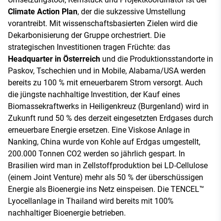
Climate Action Plan
, der die sukzessive Umstellung
vorantreibt. Mit wissenschaftsbasierten Zielen wird die
Dekarbonisierung der Gruppe orchestriert. Die
strategischen Investitionen tragen Früchte: das
Headquarter in Österreich
und die Produktionsstandorte in
Paskov, Tschechien und in Mobile, Alabama/USA werden
bereits zu 100 % mit erneuerbarem Strom versorgt. Auch
die jüngste nachhaltige Investition, der Kauf eines
Biomassekraftwerks in Heiligenkreuz (Burgenland) wird in
Zukunft rund 50 % des derzeit eingesetzten Erdgases durch
erneuerbare Energie ersetzen. Eine Viskose Anlage in
Nanking, China wurde von Kohle auf Erdgas umgestellt,
200.000 Tonnen CO2 werden so jährlich gespart. In
Brasilien wird man in Zellstoffproduktion bei LD-Cellulose
(einem Joint Venture) mehr als 50 % der überschüssigen
Energie als Bioenergie ins Netz einspeisen. Die TENCEL™
Lyocellanlage in Thailand wird bereits mit 100%
nachhaltiger Bioenergie betrieben.