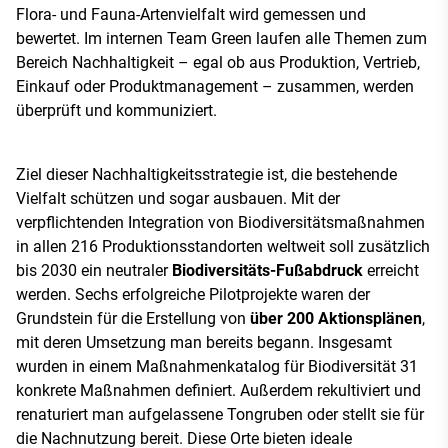
Flora- und Fauna-Artenvielfalt wird gemessen und
bewertet. Im internen Team Green laufen alle Themen zum
Bereich Nachhaltigkeit – egal ob aus Produktion, Vertrieb,
Einkauf oder Produktmanagement – zusammen, werden
überprüft und kommuniziert.
Ziel dieser Nachhaltigkeitsstrategie ist, die bestehende
Vielfalt schützen und sogar ausbauen. Mit der
verpflichtenden Integration von Biodiversitätsmaßnahmen
in allen 216 Produktionsstandorten weltweit soll zusätzlich
bis 2030 ein neutraler
Biodiversitäts-Fußabdruck
erreicht
werden. Sechs erfolgreiche Pilotprojekte waren der
Grundstein für die Erstellung von
über 200 Aktionsplänen
,
mit deren Umsetzung man bereits begann. Insgesamt
wurden in einem Maßnahmenkatalog für Biodiversität 31
konkrete Maßnahmen definiert. Außerdem rekultiviert und
renaturiert man aufgelassene Tongruben oder stellt sie für
die Nachnutzung bereit. Diese Orte bieten ideale