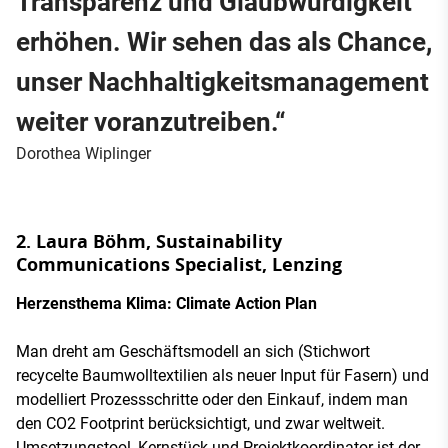
Transparenz und Glaubwürdigkeit
erhöhen. Wir sehen das als Chance,
unser Nachhaltigkeitsmanagement
weiter voranzutreiben.“
Dorothea Wiplinger
2. Laura Böhm, Sustainability
Communications Specialist, Lenzing
Herzensthema Klima: Climate Action Plan
Man dreht am Geschäftsmodell an sich (Stichwort
recycelte Baumwolltextilien als neuer Input für Fasern) und
modelliert Prozessschritte oder den Einkauf, indem man
den CO2 Footprint berücksichtigt, und zwar weltweit.
Umsetzungstool, Kernstück und Projektkoordinator ist der