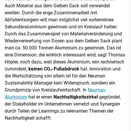
Auch Material aus dem Gelben Sack soll verwendet
werden. Durch die enge Zusammenarbeit mit
Abfallentsorgern will man möglichst viel sortenreines
Sekundäraluminium gewinnen und im Kreislauf halten.
Durch das Zusammenspiel von Materialveränderung und
Wiederverwertung von Dosen aus dem Gelben Sack plant
man ca. 50.000 Tonnen Aluminium zu gewinnen. Das ist
eine Dimension, die wirklich interessant wird, sagt Thomas
Höpler, noch dazu, weil dieses Aluminium, rein rechnerisch
zumindest,
keinen CO₂-Fußabdruck
hat. Innovation und
die Wertschätzung von altem ist für den Neuman
Sustainability Manager kein Widerspruch, sondern ein
Grundprinzip von Kreislaufwirtschaft. In
Neuman
Aluminium
hat er einen
Nachhaltigkeitszirkel
gegründet,
der Stakeholder im Unternehmen vernetzt und Synergien
durch Teilen der Learnings zu relevanten Themen der
Nachhaltigkeit schafft.