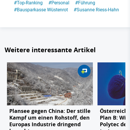
#
Top-Ranking
#
Personal
#
Führung
#
Bausparkasse Wüstenrot
#
Susanne Riess-Hahn
Weitere interessante Artikel
Plansee gegen China: Der stille
Österreichs
Kampf um einen Rohstoff, den
Plan B: Wie
Europas Industrie dringend
Polytec de