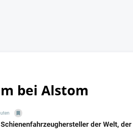
m bei Alstom
nuten
 Schienenfahrzeughersteller der Welt, de