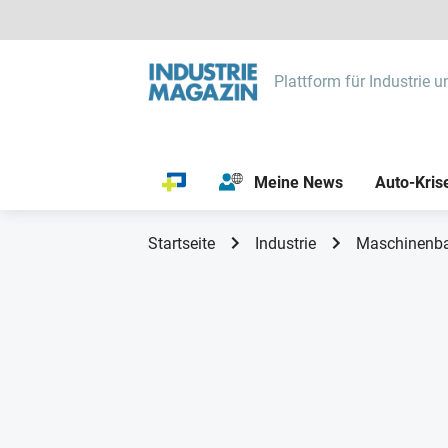
Plattform für Industrie u
Meine News
Auto-Kris
Startseite
Industrie
Maschinenb