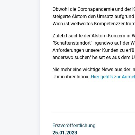
Obwohl die Coronapandemie und der Krie
steigerte Alstom den Umsatz aufgrund 
Wien ist weltweites Kompetenzzentrum 
Zuletzt suchte der Alstom-Konzern in Wi
"Schattenstandort" irgendwo auf der Wel
Anforderungen unserer Kunden zu erfülle
anderswo suchen" heisst es aus dem 
Nie mehr eine wichtige News aus der In
Uhr in ihrer Inbox.
Hier geht’s zur Anm
Erstveröffentlichung
25.01.2023