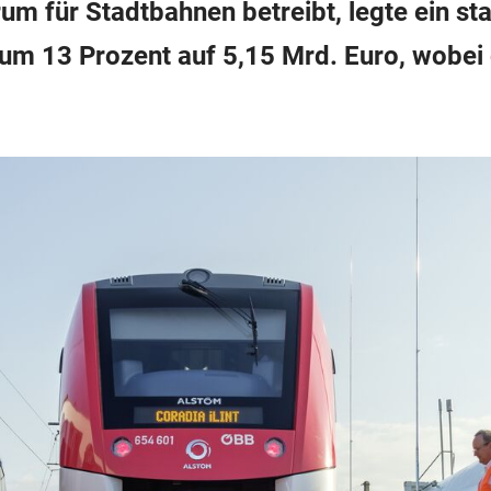
m für Stadtbahnen betreibt, legte ein s
n um 13 Prozent auf 5,15 Mrd. Euro, wobei