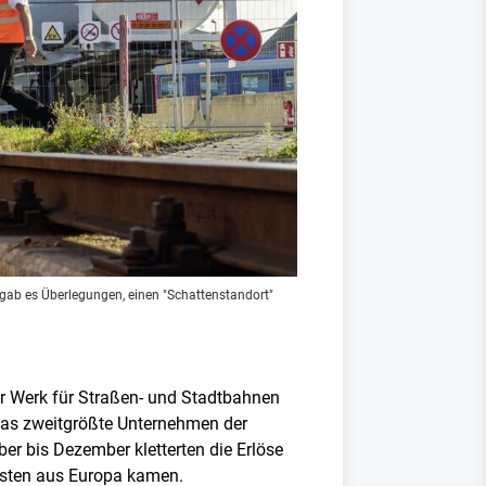
t gab es Überlegungen, einen "Schattenstandort"
r Werk für Straßen- und Stadtbahnen
das zweitgrößte Unternehmen der
er bis Dezember kletterten die Erlöse
eisten aus Europa kamen.