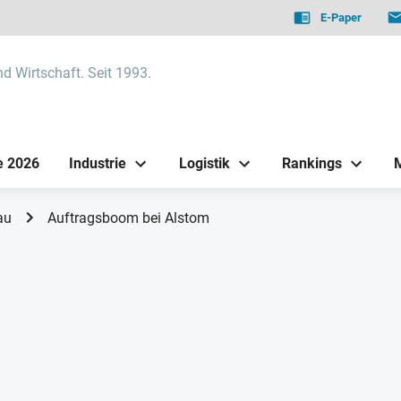
E-Paper
nd Wirtschaft. Seit 1993.
e 2026
Industrie
Logistik
Rankings
au
Auftragsboom bei Alstom