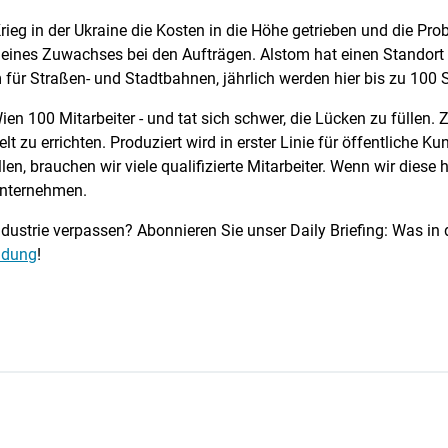
g in der Ukraine die Kosten in die Höhe getrieben und die Probl
eines Zuwachses bei den Aufträgen. Alstom hat einen Standort i
für Straßen- und Stadtbahnen, jährlich werden hier bis zu 100 
en 100 Mitarbeiter - und tat sich schwer, die Lücken zu füllen. 
t zu errichten. Produziert wird in erster Linie für öffentliche K
n, brauchen wir viele qualifizierte Mitarbeiter. Wenn wir diese h
Unternehmen.
dustrie verpassen? Abonnieren Sie unser Daily Briefing: Was in d
eldung
!