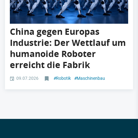
China gegen Europas
Industrie: Der Wettlauf um
humanoide Roboter
erreicht die Fabrik
09.07.2026
#
Robotik
#
Maschinenbau