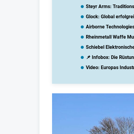
Steyr Arms: Tradition
Glock: Global erfolgrei
Airborne Technologies
Rheinmetall Waffe Mun
Schiebel Elektronisch
📌 Infobox: Die Rüstun
Video: Europas Indust