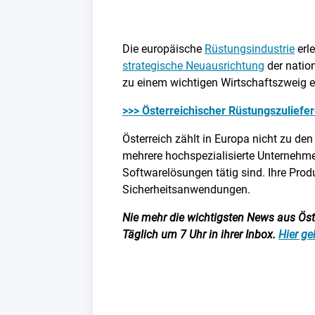
Die europäische
Rüstungsindustrie
erle
strategische Neuausrichtung
der nation
zu einem wichtigen Wirtschaftszweig en
>>> Österreichischer Rüstungszuliefe
Österreich zählt in Europa nicht zu de
mehrere hochspezialisierte Unternehmen
Softwarelösungen tätig sind. Ihre Prod
Sicherheitsanwendungen.
Nie mehr die wichtigsten News aus Öster
Täglich um 7 Uhr in ihrer Inbox.
Hier ge