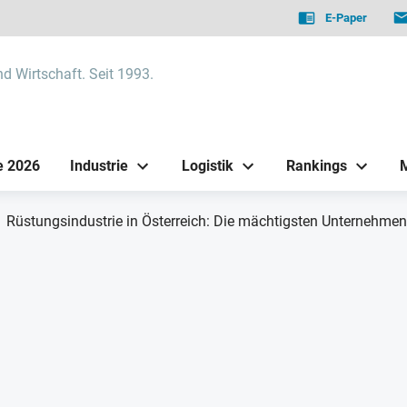
E-Paper
nd Wirtschaft. Seit 1993.
e 2026
Industrie
Logistik
Rankings
Rüstungsindustrie in Österreich: Die mächtigsten Unternehmen