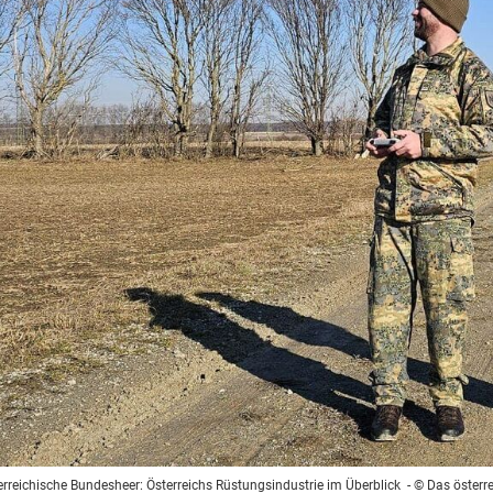
erreichische Bundesheer: Österreichs Rüstungsindustrie im Überblick
- © Das österr