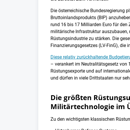
Die österreichische Bundesregierung pl
Bruttoinlandsprodukts (BIP) anzuheben
rund 16 bis 17 Milliarden Euro für den
militärische Infrastruktur auszubauen,
Rüstungsindustrie zu stärken. Die gese
Finanzierungsgesetzes (LV-FinG), die 
Diese relativ zurückhaltende Budgetie
– verankert im Neutralitätsgesetz von 
Rüstungsexporte und auf internationa
und dürfen in viele Drittstaaten nur se
Die größten Rüstungsu
Militärtechnologie im 
Zu den wichtigsten klassischen Rüstu