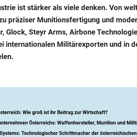
trie ist stärker als viele denken. Von wel
 zu präziser Munitionsfertigung und mode
r, Glock, Steyr Arms, Airbone Technologie
i internationalen Militärexporten und in d
elen.
sterreich: Wie groß ist ihr Beitrag zur Wirtschaft?
nternehmen Österreichs: Waffenhersteller, Munition und Milit
Systems: Technologischer Schrittmacher der österreichischen