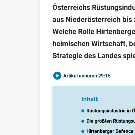
Österreichs Rüstungsindus
aus Niederösterreich bis
Welche Rolle Hirtenberge
heimischen Wirtschaft, be
Strategie des Landes spi
Artikel anhören
29:15
Inhalt
Rüstungsindustrie in Ö
Die größten Rüstungsu
Hirtenberger Defence 