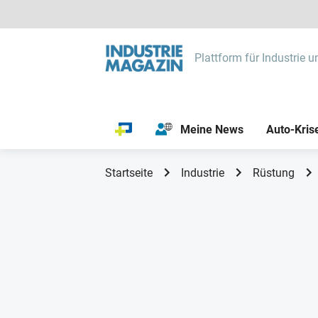
Plattform für Industrie u
Meine News
Auto-Kris
Startseite
Industrie
Rüstung