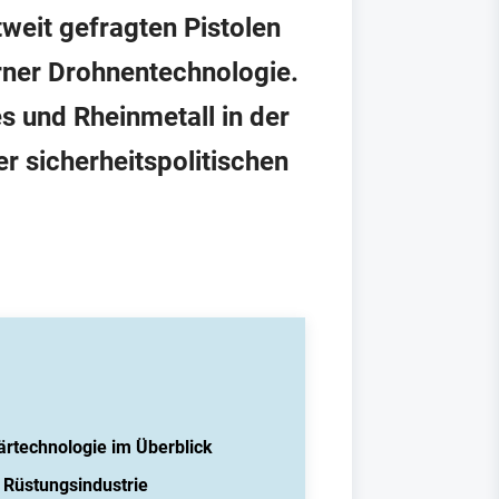
tweit gefragten Pistolen
rner Drohnentechnologie.
s und Rheinmetall in der
er sicherheitspolitischen
ärtechnologie im Überblick
 Rüstungsindustrie