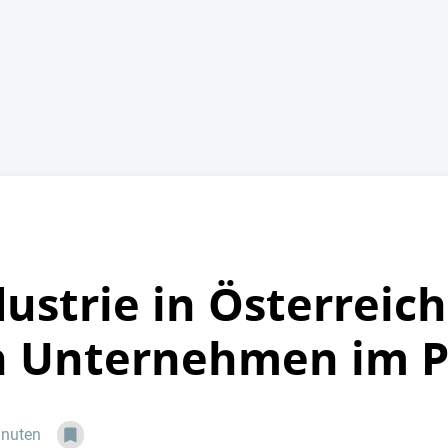
strie in Österreich
n Unternehmen im P
inuten