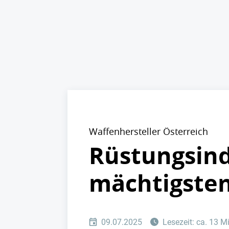
Waffenhersteller Österreich
Rüstungsindu
mächtigste
09.07.2025
Lesezeit: ca. 13 M