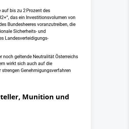
 auf bis zu 2 Prozent des
2+“, das ein Investitionsvolumen von
g des Bundesheeres voranzutreiben, die
ionale Sicherheits- und
des Landesverteidigungs-
 noch geltende Neutralität Österreichs
rn wirkt sich auch auf die
ter strengen Genehmigungsverfahren
eller, Munition und