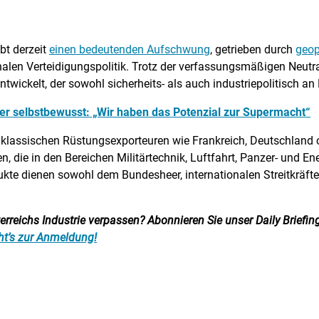
bt derzeit
einen bedeutenden Aufschwung
, getrieben durch
geop
alen Verteidigungspolitik. Trotz der verfassungsmäßigen Neutral
twickelt, der sowohl sicherheits- als auch industriepolitisch an
rer selbstbewusst: „Wir haben das Potenzial zur Supermacht“
n klassischen Rüstungsexporteuren wie Frankreich, Deutschland od
, die in den Bereichen Militärtechnik, Luftfahrt, Panzer- und En
ukte dienen sowohl dem Bundesheer, internationalen Streitkräfte
reichs Industrie verpassen? Abonnieren Sie unser Daily Briefing:
ht’s zur Anmeldung!