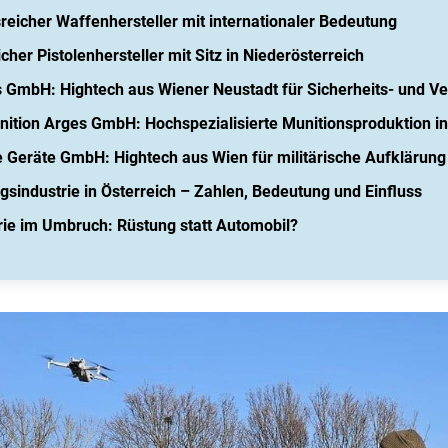
sreicher Waffenhersteller mit internationaler Bedeutung
cher Pistolenhersteller mit Sitz in Niederösterreich
 GmbH: Hightech aus Wiener Neustadt für Sicherheits- und Ve
ition Arges GmbH: Hochspezialisierte Munitionsproduktion in
e Geräte GmbH: Hightech aus Wien für militärische Aufklärung
gsindustrie in Österreich – Zahlen, Bedeutung und Einfluss
rie im Umbruch: Rüstung statt Automobil?