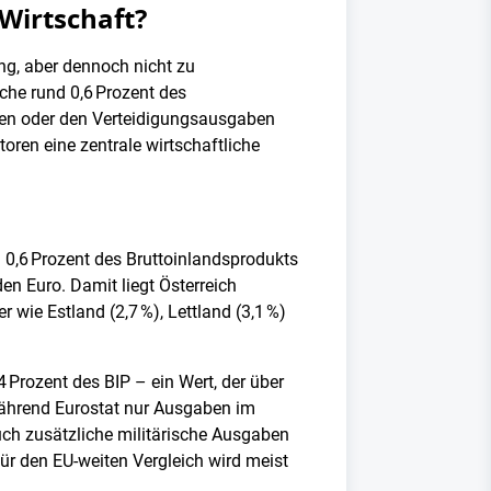
 Wirtschaft?
ng, aber dennoch nicht zu
nche rund 0,6 Prozent des
eigen oder den Verteidigungsausgaben
oren eine zentrale wirtschaftliche
 0,6 Prozent des Bruttoinlandsprodukts
den Euro. Damit liegt Österreich
 wie Estland (2,7 %), Lettland (3,1 %)
 Prozent des BIP – ein Wert, der über
Während Eurostat nur Ausgaben im
uch zusätzliche militärische Ausgaben
ür den EU-weiten Vergleich wird meist