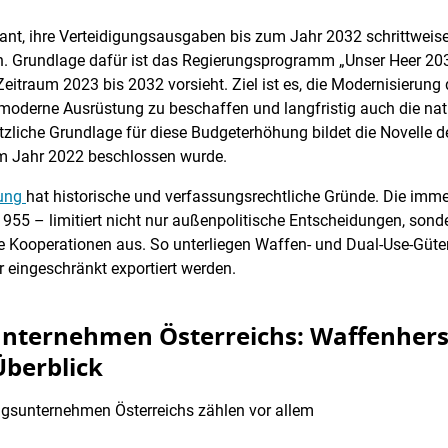
ant, ihre Verteidigungsausgaben bis zum Jahr 2032 schrittweise
. Grundlage dafür ist das Regierungsprogramm „Unser Heer 203
 Zeitraum 2023 bis 2032 vorsieht. Ziel ist es, die Modernisierun
 moderne Ausrüstung zu beschaffen und langfristig auch die nat
tzliche Grundlage für diese Budgeterhöhung bildet die Novelle 
im Jahr 2022 beschlossen wurde.
rung
hat historische und verfassungsrechtliche Gründe. Die immer
1955 – limitiert nicht nur außenpolitische Entscheidungen, sonde
le Kooperationen aus. So unterliegen Waffen- und Dual-Use-Gü
hr eingeschränkt exportiert werden.
nternehmen Österreichs: Waffenherst
Überblick
ngsunternehmen Österreichs zählen vor allem