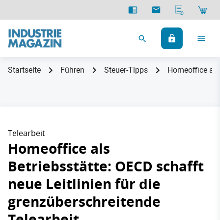
Startseite
Führen
Steuer-Tipps
Homeoffice als 
Telearbeit
Homeoffice als
Betriebsstätte: OECD schafft
neue Leitlinien für die
grenzüberschreitende
Telearbeit