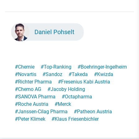
Daniel Pohselt
#
Chemie
#
Top-Ranking
#
Boehringer-Ingelheim
#
Novartis
#
Sandoz
#
Takeda
#
Kwizda
#
Richter Pharma
#
Fresenius Kabi Austria
#
Chemo AG
#
Jacoby Holding
#
SANOVA Pharma
#
Octapharma
#
Roche Austria
#
Merck
#
Janssen-Cilag Pharma
#
Patheon Austria
#
Peter Klimek
#
Klaus Friesenbichler