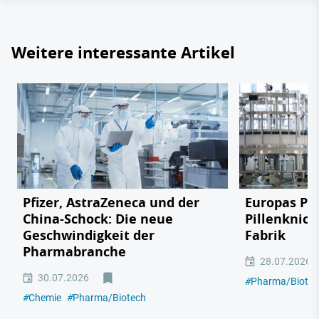
Weitere interessante Artikel
Pfizer, AstraZeneca und der
Europas Ph
China-Schock: Die neue
Pillenknick
Geschwindigkeit der
Fabrik
Pharmabranche
28.07.2026
30.07.2026
#
Pharma/Biotec
#
Chemie
#
Pharma/Biotech