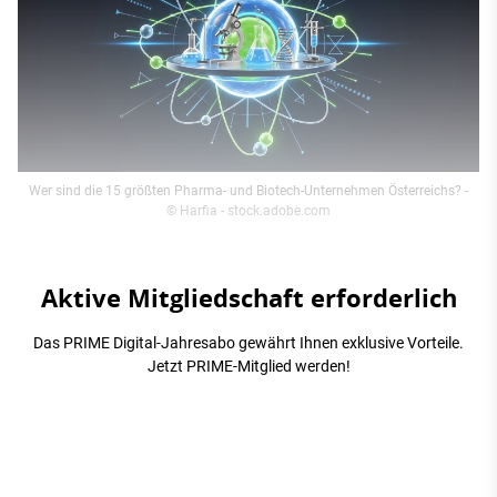
Wer sind die 15 größten Pharma- und Biotech-Unternehmen Österreichs?
-
© Harfia - stock.adobe.com
Aktive Mitgliedschaft erforderlich
Das PRIME Digital-Jahresabo gewährt Ihnen exklusive Vorteile.
Jetzt PRIME-Mitglied werden!