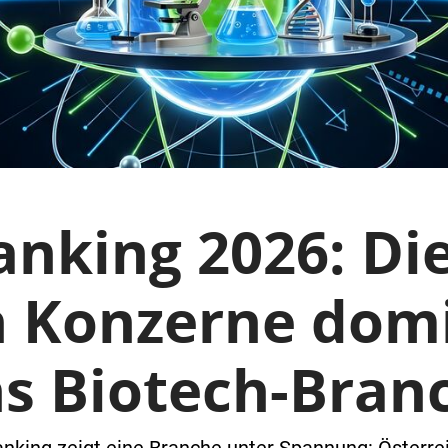
nking 2026: Di
 Konzerne dom
hs Biotech-Bran