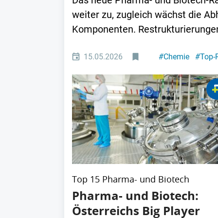
Das neue Pharma- und Biotech-Ra
weiter zu, zugleich wächst die A
Komponenten. Restrukturierungen 
15.05.2026
#
Chemie
#
Top-
Top 15 Pharma- und Biotech
Pharma- und Biotech:
Österreichs Big Player