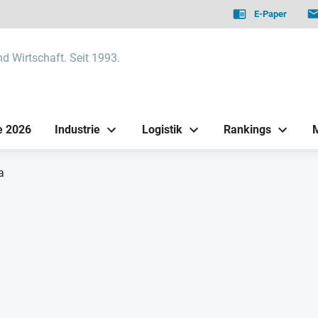
E-Paper
nd Wirtschaft. Seit 1993.
e 2026
Industrie
Logistik
Rankings
a