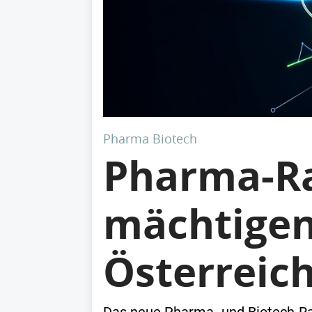
Pharma Biotech
Pharma-Ra
mächtigen
Österreic