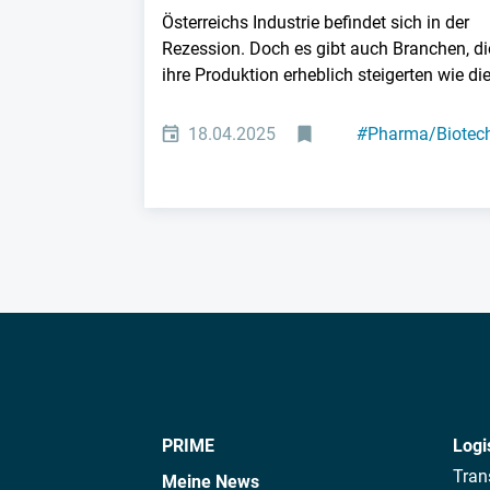
Österreichs Industrie befindet sich in der
Rezession. Doch es gibt auch Branchen, di
ihre Produktion erheblich steigerten wie die.
18.04.2025
#
Pharma/Biotec
#
Top-Ranking
PRIME
Logi
Tran
Meine News