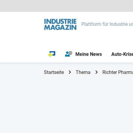
Plattform für Industrie u
Meine News
Auto-Kris
Startseite
Thema
Richter Pharm