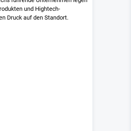
eichs führende Unternehmen legen
produkten und Hightech-
en Druck auf den Standort.