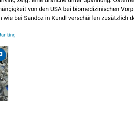
nking zeigt eine Branche unter Spannung: Österr
bhängigkeit von den USA bei biomedizinischen Vor
wie bei Sandoz in Kundl verschärfen zusätzlich d
Ranking