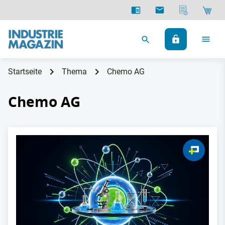
Startseite
Thema
Chemo AG
Chemo AG