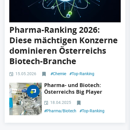
Pharma-Ranking 2026:
Diese mächtigen Konzerne
dominieren Österreichs
Biotech-Branche
15.05.2026
#
Chemie
#
Top-Ranking
Pharma- und Biotech:
Österreichs Big Player
18.04.2025
#
Pharma/Biotech
#
Top-Ranking