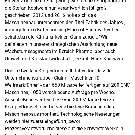
Effizienz und deren Steigerung wird an den Shopfloors, für
die Stefan Kostwein nun verantwortlich ist, groß
geschrieben. 2012 und 2016 holte sich das
Maschinenbauunternehmen den Titel Fabrik des Jahres ,
im Vorjahr den Kategoriesieg Efficient Factory. Seither
schalteten die Kärntner keinen Gang zurück. "Wir
definierten in unserer strategischen Ausrichtung neue
Wachstumssegmente im Bereich Pharma, aber auch
Umwelt und Kreislaufwirtschaft", erzählt Hans Kostwein.
Das Leitwerk in Klagenfurt stellt dabei das Herz der
Unternehmensgruppe - Claim: "Maschinen für
Weltmarkführer" - dar. 650 Mitarbeiter fertigen auf 200 CNC
Maschinen, 1050 verschiedene Aufträge pro Woche.
Anschließend werden diese von 300 Mitarbeitern zu
Komplettmaschinen für verschiedene Branchen des
Maschinenbaus montiert. Technologische Neuerungen
werden hier zuerst eingeführt, bevor
Prozessverantwortliche diese auf die Schwesterwerke in