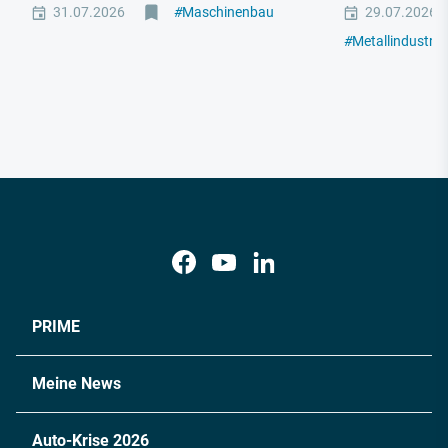
31.07.2026
#
Maschinenbau
29.07.2026
#
Metallindustrie
PRIME
Meine News
Auto-Krise 2026