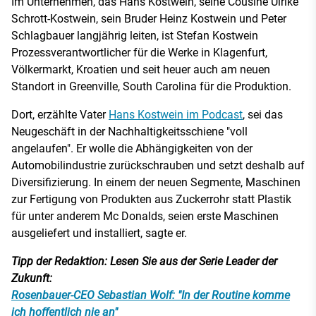
Im Unternehmen, das Hans Kostwein, seine Cousine Ulrike
Schrott-Kostwein, sein Bruder Heinz Kostwein und Peter
Schlagbauer langjährig leiten, ist Stefan Kostwein
Prozessverantwortlicher für die Werke in Klagenfurt,
Völkermarkt, Kroatien und seit heuer auch am neuen
Standort in Greenville, South Carolina für die Produktion.
Dort, erzählte Vater
Hans Kostwein im Podcast
, sei das
Neugeschäft in der Nachhaltigkeitsschiene "voll
angelaufen". Er wolle die Abhängigkeiten von der
Automobilindustrie zurückschrauben und setzt deshalb auf
Diversifizierung. In einem der neuen Segmente, Maschinen
zur Fertigung von Produkten aus Zuckerrohr statt Plastik
für unter anderem Mc Donalds, seien erste Maschinen
ausgeliefert und installiert, sagte er.
Tipp der Redaktion: Lesen Sie aus der Serie Leader der
Zukunft:
Rosenbauer-CEO Sebastian Wolf: "In der Routine komme
ich hoffentlich nie an"