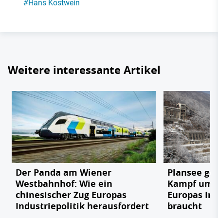
#
Hans Kostwein
Weitere interessante Artikel
Der Panda am Wiener
Plansee geg
Westbahnhof: Wie ein
Kampf um e
chinesischer Zug Europas
Europas In
Industriepolitik herausfordert
braucht