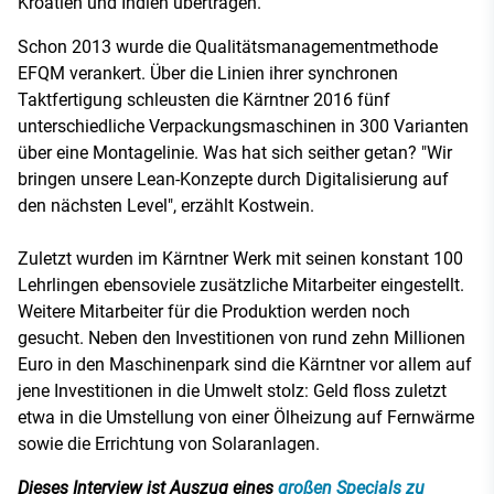
Kroatien und Indien übertragen.
Schon 2013 wurde die Qualitätsmanagementmethode
EFQM verankert. Über die Linien ihrer synchronen
Taktfertigung schleusten die Kärntner 2016 fünf
unterschiedliche Verpackungsmaschinen in 300 Varianten
über eine Montagelinie. Was hat sich seither getan? "Wir
bringen unsere Lean-Konzepte durch Digitalisierung auf
den nächsten Level", erzählt Kostwein.
Zuletzt wurden im Kärntner Werk mit seinen konstant 100
Lehrlingen ebensoviele zusätzliche Mitarbeiter eingestellt.
Weitere Mitarbeiter für die Produktion werden noch
gesucht. Neben den Investitionen von rund zehn Millionen
Euro in den Maschinenpark sind die Kärntner vor allem auf
jene Investitionen in die Umwelt stolz: Geld floss zuletzt
etwa in die Umstellung von einer Ölheizung auf Fernwärme
sowie die Errichtung von Solaranlagen.
Dieses Interview ist Auszug eines
großen Specials zu