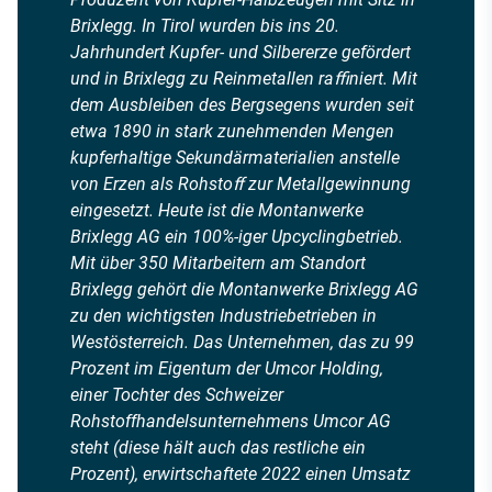
Brixlegg. In Tirol wurden bis ins 20.
Jahrhundert Kupfer- und Silbererze gefördert
und in Brixlegg zu Reinmetallen raﬃniert. Mit
dem Ausbleiben des Bergsegens wurden seit
etwa 1890 in stark zunehmenden Mengen
kupferhaltige Sekundärmaterialien anstelle
von Erzen als Rohstoﬀ zur Metallgewinnung
eingesetzt. Heute ist die Montanwerke
Brixlegg AG ein 100%-iger Upcyclingbetrieb.
Mit über 350 Mitarbeitern am Standort
Brixlegg gehört die Montanwerke Brixlegg AG
zu den wichtigsten Industriebetrieben in
Westösterreich. Das Unternehmen, das zu 99
Prozent im Eigentum der Umcor Holding,
einer Tochter des Schweizer
Rohstoffhandelsunternehmens Umcor AG
steht (diese hält auch das restliche ein
Prozent), erwirtschaftete 2022 einen Umsatz