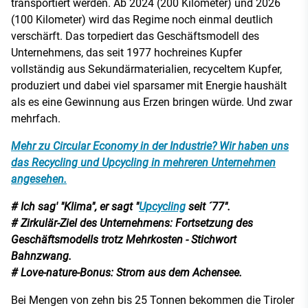
transportiert werden. Ab 2024 (200 Kilometer) und 2026
(100 Kilometer) wird das Regime noch einmal deutlich
verschärft. Das torpediert das Geschäftsmodell des
Unternehmens, das seit 1977 hochreines Kupfer
vollständig aus Sekundärmaterialien, recyceltem Kupfer,
produziert und dabei viel sparsamer mit Energie haushält
als es eine Gewinnung aus Erzen bringen würde. Und zwar
mehrfach.
Mehr zu Circular Economy in der Industrie? Wir haben uns
das Recycling und Upcycling in mehreren Unternehmen
angesehen.
# Ich sag' "Klima", er sagt "
Upcycling
seit ´77".
# Zirkulär-Ziel des Unternehmens: Fortsetzung des
Geschäftsmodells trotz Mehrkosten - Stichwort
Bahnzwang.
# Love-nature-Bonus: Strom aus dem Achensee.
Bei Mengen von zehn bis 25 Tonnen bekommen die Tiroler