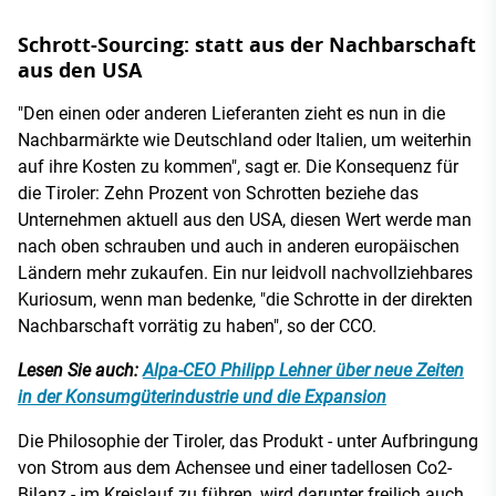
Schrott-Sourcing: statt aus der Nachbarschaft
aus den USA
"Den einen oder anderen Lieferanten zieht es nun in die
Nachbarmärkte wie Deutschland oder Italien, um weiterhin
auf ihre Kosten zu kommen", sagt er. Die Konsequenz für
die Tiroler: Zehn Prozent von Schrotten beziehe das
Unternehmen aktuell aus den USA, diesen Wert werde man
nach oben schrauben und auch in anderen europäischen
Ländern mehr zukaufen. Ein nur leidvoll nachvollziehbares
Kuriosum, wenn man bedenke, "die Schrotte in der direkten
Nachbarschaft vorrätig zu haben", so der CCO.
Lesen Sie auch:
Alpa-CEO Philipp Lehner über neue Zeiten
in der Konsumgüterindustrie und die Expansion
Die Philosophie der Tiroler, das Produkt - unter Aufbringung
von Strom aus dem Achensee und einer tadellosen Co2-
Bilanz - im Kreislauf zu führen, wird darunter freilich auch