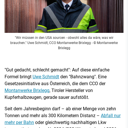
"Wir müssen in den USA sourcen - obwohl alles da wäre, was wir
brauchen." Uwe Schmidt, CCO Montanwerke Brixlegg
- © Montanwerke
Brixlegg
"Gut gedacht, schlecht gemacht": Auf diese einfache
Formel bringt
Uwe Schmidt
den "Bahnzwang". Eine
Gesetzesinitiative aus Österreich, die dem CCO der
Montanwerke Brixlegg
, Tiroler Hersteller von
Kupferhalbzeugen, gerade sauer aufstößt.
Seit dem Jahresbeginn darf – ab einer Menge von zehn
Tonnen und mehr als 300 Kilometern Distanz –
Abfall nur
mehr per Bahn
oder gleichwertig nachhaltigen Lkw