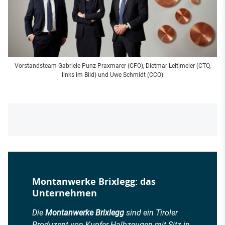
Vorstandsteam Gabriele Punz-Praxmarer (CFO), Dietmar Leitlmeier (CTO,
links im Bild) und Uwe Schmidt (CCO)
Montanwerke Brixlegg: das
Unternehmen
Die
Montanwerke Brixlegg
sind ein Tiroler
Produzent von Kupfer-Halbzeugen mit Sitz in