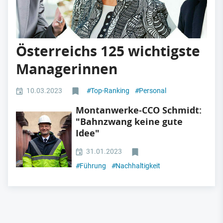
Österreichs 125 wichtigste
Managerinnen
10.03.2023
#
Top-Ranking
#
Personal
Montanwerke-CCO Schmidt:
"Bahnzwang keine gute
Idee"
31.01.2023
#
Führung
#
Nachhaltigkeit