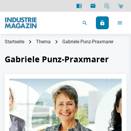
Startseite
Thema
Gabriele Punz-Praxmarer
Gabriele Punz-Praxmarer