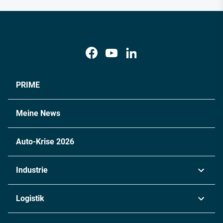
PRIME
Meine News
Auto-Krise 2026
Industrie
Automobil
Logistik
Maschinenbau
Transport & Spedition