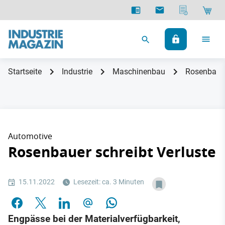
Startseite
Industrie
Maschinenbau
Rosenbauer
Automotive
Rosenbauer schreibt Verluste
15.11.2022
Lesezeit: ca. 3 Minuten
Engpässe bei der Materialverfügbarkeit,