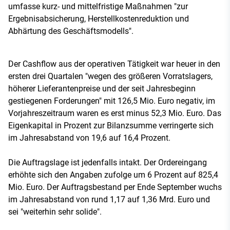
umfasse kurz- und mittelfristige Maßnahmen "zur
Ergebnisabsicherung, Herstellkostenreduktion und
Abhärtung des Geschäftsmodells".
Der Cashflow aus der operativen Tätigkeit war heuer in den
ersten drei Quartalen "wegen des größeren Vorratslagers,
höherer Lieferantenpreise und der seit Jahresbeginn
gestiegenen Forderungen" mit 126,5 Mio. Euro negativ, im
Vorjahreszeitraum waren es erst minus 52,3 Mio. Euro. Das
Eigenkapital in Prozent zur Bilanzsumme verringerte sich
im Jahresabstand von 19,6 auf 16,4 Prozent.
Die Auftragslage ist jedenfalls intakt. Der Ordereingang
erhöhte sich den Angaben zufolge um 6 Prozent auf 825,4
Mio. Euro. Der Auftragsbestand per Ende September wuchs
im Jahresabstand von rund 1,17 auf 1,36 Mrd. Euro und
sei "weiterhin sehr solide".