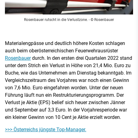
Rosenbauer rutscht in die Verlustzone.
- © Rosenbauer
Materialengpässe und deutlich höhere Kosten schlagen
auch beim oberösterreichischen Feuerwehrausrüster
Rosenbauer
durch. In den ersten drei Quartalen 2022 stand
unter dem Strich ein Verlust in Höhe von 21,4 Mio. Euro zu
Buche, wie das Unternehmen am Dienstag bekanntgab. Im
Vergleichszeitraum des Vorjahres war noch einen Gewinn
von 7,6 Mio. Euro eingefahren worden. Unter der neuen
Führung läuft nun ein Restrukturierungsprogramm. Der
Verlust je Aktie (EPS) belief sich heuer zwischen Jänner
und September auf 3,3 Euro. In der Vorjahresperiode war
ein kleiner Gewinn von 10 Cent je Aktie erzielt worden.
>>> Österreichs jüngste Top-Manager.