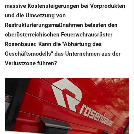
massive Kostensteigerungen bei Vorprodukten
und die Umsetzung von
Restrukturierungsmaßnahmen belasten den
oberösterreichischen Feuerwehrausrüster
Rosenbauer. Kann die "Abhärtung des
Geschäftsmodells" das Unternehmen aus der
Verlustzone führen?