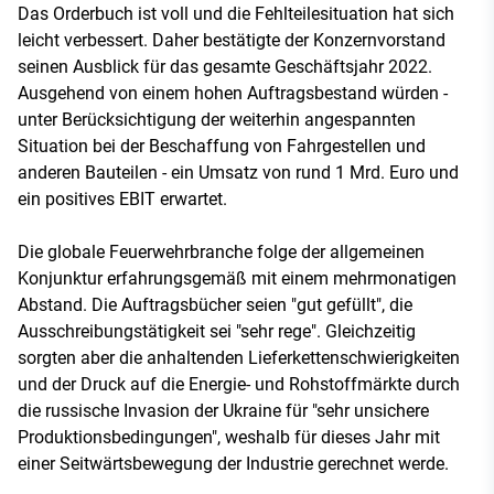
Das Orderbuch ist voll und die Fehlteilesituation hat sich
leicht verbessert. Daher bestätigte der Konzernvorstand
seinen Ausblick für das gesamte Geschäftsjahr 2022.
Ausgehend von einem hohen Auftragsbestand würden -
unter Berücksichtigung der weiterhin angespannten
Situation bei der Beschaffung von Fahrgestellen und
anderen Bauteilen - ein Umsatz von rund 1 Mrd. Euro und
ein positives EBIT erwartet.
Die globale Feuerwehrbranche folge der allgemeinen
Konjunktur erfahrungsgemäß mit einem mehrmonatigen
Abstand. Die Auftragsbücher seien "gut gefüllt", die
Ausschreibungstätigkeit sei "sehr rege". Gleichzeitig
sorgten aber die anhaltenden Lieferkettenschwierigkeiten
und der Druck auf die Energie- und Rohstoffmärkte durch
die russische Invasion der Ukraine für "sehr unsichere
Produktionsbedingungen", weshalb für dieses Jahr mit
einer Seitwärtsbewegung der Industrie gerechnet werde.