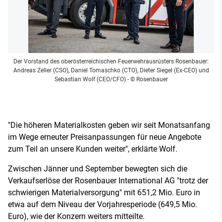
Der Vorstand des oberösterreichischen Feuerwehrausrüsters Rosenbauer:
Andreas Zeller (CSO), Daniel Tomaschko (CTO), Dieter Siegel (Ex-CEO) und
Sebastian Wolf (CEO/CFO)
- © Rosenbauer
"Die höheren Materialkosten geben wir seit Monatsanfang
im Wege erneuter Preisanpassungen für neue Angebote
zum Teil an unsere Kunden weiter", erklärte Wolf.
Zwischen Jänner und September bewegten sich die
Verkaufserlöse der Rosenbauer International AG "trotz der
schwierigen Materialversorgung" mit 651,2 Mio. Euro in
etwa auf dem Niveau der Vorjahresperiode (649,5 Mio.
Euro), wie der Konzern weiters mitteilte.