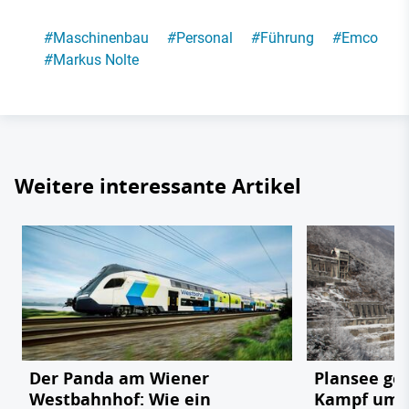
#
Maschinenbau
#
Personal
#
Führung
#
Emco
#
Markus Nolte
Weitere interessante Artikel
Der Panda am Wiener
Plansee geg
Westbahnhof: Wie ein
Kampf um e