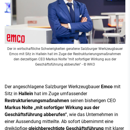
Der in wirtschaftliche Schwierigkeiten geratene Salzburger Werkzeugbauer
Emco mit Sitz in Hallein hat im Zuge der Restrukturierungsmaßnahmen
den derzeitigen CEO Markus Nolte "mit sofortiger Wirkung aus der
Geschäftsführung abberufen"
- © WKO
Der angeschlagene Salzburger Werkzeugbauer
Emco
mit
Sitz in
Hallein
hat im Zuge umfassender
Restrukturierungsmaßnahmen
seinen bisherigen CEO
Markus Nolte „mit sofortiger Wirkung aus der
Geschäftsführung abberufen“
, wie das Unternehmen in
einer Aussendung mitteilte. Ab sofort übernimmt eine
dreiköpfige
gleichberechtigte Geschäftsführung
mit klarer