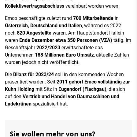
Kollektivvertragsabschluss
vereinbart worden waren.
Emco beschäftigte zuletzt rund
700 Mitarbeitende
in
Österreich, Deutschland und Italien
, während es 2022
noch
820 Angestellte
waren. Am Hauptstandort Hallein
waren
Ende Dezember etwa 350 Personen (VZÄ)
tätig. Im
Geschäftsjahr
2022/2023
erwirtschaftete das
Unternehmen
188 Millionen Euro Umsatz
, aktuelle Zahlen
wurden jedoch nicht veröffentlicht.
Die
Bilanz für 2023/24
soll in den kommenden Wochen
präsentiert werden. Seit
2011 gehört Emco vollständig zur
Kuhn Holding
mit Sitz in
Eugendorf (Flachgau)
, die sich
auf den
Vertrieb und Handel von Baumaschinen und
Ladekränen
spezialisiert hat.
Sie wollen mehr von uns?