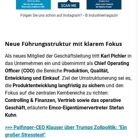
Folgen Sie uns schon auf Instagram?
- © Industriemagazin
Neue Führungsstruktur mit klarem Fokus
Als neues Mitglied der Geschäftsleitung tritt
Karl Pichler
in
das Unternehmen ein und übernimmt als
Chief Operating
Officer (COO)
die Bereiche
Produktion, Qualität,
Entwicklung und Einkauf
. Ziel der Umstrukturierung sei es,
die
Produktentwicklung langfristig zu sichern
und den
Fokus auf die zentralen Kernbereiche zu richten:
Controlling & Finanzen, Vertrieb sowie das operative
Geschäft
, erläuterte
Emco-Eigentümervertreter Stefan
Kuhn
.
>>> Palfinger-CEO Klauser über Trumps Zollpolitik: "Ein
großer Stresstest"