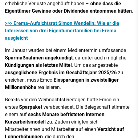
erhebliche Verluste angehäuft haben –
ohne dass die
Eigentümer Gewinne oder Dividenden entnommen hätten
.
>>> Erema-Aufsichtsrat Simon Wendelin: Wie er die
Interessen von drei Eigentümerfamilien bei Erema
ausgleicht
Im Januar wurden bei einem Medientermin umfassende
Sparmaßnahmen angekündigt
, darunter auch mögliche
Kündigungen als letztes Mittel
. Um das angestrebte
ausgeglichene Ergebnis im Geschäftsjahr 2025/26
zu
erreichen, muss Emco
Einsparungen in zweistelliger
Millionenhöhe
realisieren.
Bereits vor den Weihnachtsfeiertagen hatte Emco ein
erstes
Sparpaket
verabschiedet. Die Belegschaft stimmte
einem auf
sechs Monate befristeten internen
Kurzarbeitsmodell
zu. Zudem einigten sich
Mitarbeiterinnen und Mitarbeiter auf einen
Verzicht auf
Lohnerhöhungen
, die durch den