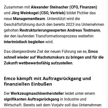
Zusammen mit
Alexander Steinacher (CFO, Finanzen)
und
Jörg Weinkogel (CSO, Vertrieb)
bildet Pichler das
neue
Managementteam
. Unterstützt wird die
Geschäftsführung durch den bereits 2023 ins Unternehmen
geholten
Restrukturierungsexperten Andreas Tostmann
,
der den laufenden Transformationsprozess weiterhin
interimistisch begleiten
wird.
Das übergeordnete Ziel der neuen Führung sei es,
Emco
schnell wieder auf Wachstumskurs zu bringen und für die
Zukunft wettbewerbsfähig aufzustellen
.
Emco kämpft mit Auftragsrückgang und
finanziellen Einbußen
Der
Werkzeugmaschinenhersteller
leidet unter einem
signifikanten Auftragsrückgang
in Industrie und
Wirtschaft. Bereits seit dem Vorjahr soll das Unternehmen