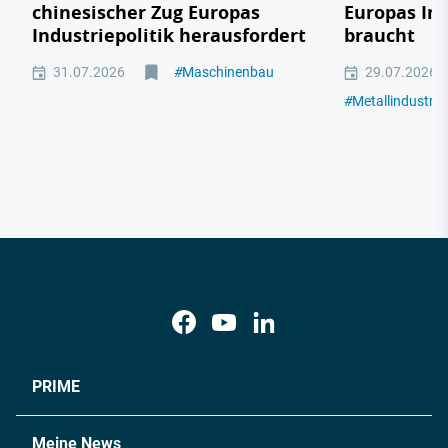
chinesischer Zug Europas
Europas In
Industriepolitik herausfordert
braucht
31.07.2026
#
Maschinenbau
29.07.2026
#
Metallindustrie
PRIME
Meine News