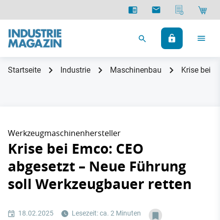
Startseite
Industrie
Maschinenbau
Krise bei 
Werkzeugmaschinenhersteller
Krise bei Emco: CEO
abgesetzt – Neue Führung
soll Werkzeugbauer retten
18.02.2025
Lesezeit: ca. 2 Minuten