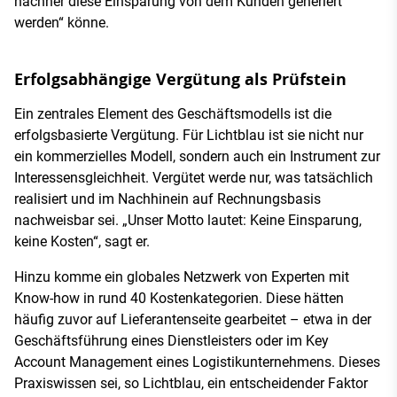
nachher diese Einsparung von dem Kunden generiert
werden“ könne.
Erfolgsabhängige Vergütung als Prüfstein
Ein zentrales Element des Geschäftsmodells ist die
erfolgsbasierte Vergütung. Für Lichtblau ist sie nicht nur
ein kommerzielles Modell, sondern auch ein Instrument zur
Interessensgleichheit. Vergütet werde nur, was tatsächlich
realisiert und im Nachhinein auf Rechnungsbasis
nachweisbar sei. „Unser Motto lautet: Keine Einsparung,
keine Kosten“, sagt er.
Hinzu komme ein globales Netzwerk von Experten mit
Know-how in rund 40 Kostenkategorien. Diese hätten
häufig zuvor auf Lieferantenseite gearbeitet – etwa in der
Geschäftsführung eines Dienstleisters oder im Key
Account Management eines Logistikunternehmens. Dieses
Praxiswissen sei, so Lichtblau, ein entscheidender Faktor