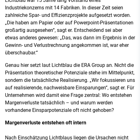
Lichtblau war 15 Jahre lang Vorstand eines
Industriekonzerns mit 14 Fabriken. In dieser Zeit seien
zahlreiche Spar- und Effizienzprojekte aufgesetzt worden.
„Die haben am Papier oder auf Powerpoint-Präsentationen
großartig ausgesehen“, sagt er. Entscheidend sei aber
etwas anderes gewesen: „Das, was dann im Ergebnis in der
Gewinn- und Verlustrechnung angekommen ist, war eher
überschaubar.“
Genau hier setzt laut Lichtblau die ERA Group an. Nicht die
Präsentation theoretischer Potenziale stehe im Mittelpunkt,
sondern die tatsächliche Realisierung. „Wir fokussieren uns
auf realisierende, nachweisbare Einsparungen“, sagt er. Für
Unternehmen wird damit eine Frage zentral: Wo entstehen
Margenverluste tatsächlich – und warum werden
vorhandene Einsparpotenziale oft nicht gehoben?
Margenverluste entstehen oft intern
Nach Einschätzung Lichtblaus liegen die Ursachen nicht