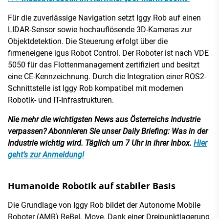
Für die zuverlässige Navigation setzt Iggy Rob auf einen
LIDAR-Sensor sowie hochauflösende 3D-Kameras zur
Objektdetektion. Die Steuerung erfolgt über die
firmeneigene igus Robot Control. Der Roboter ist nach VDE
5050 für das Flottenmanagement zertifiziert und besitzt
eine CE-Kennzeichnung. Durch die Integration einer ROS2-
Schnittstelle ist Iggy Rob kompatibel mit modernen
Robotik- und IT-Infrastrukturen.
Nie mehr die wichtigsten News aus Österreichs Industrie
verpassen? Abonnieren Sie unser Daily Briefing: Was in der
Industrie wichtig wird. Täglich um 7 Uhr in ihrer Inbox.
Hier
geht’s zur Anmeldung!
Humanoide Robotik auf stabiler Basis
Die Grundlage von Iggy Rob bildet der Autonome Mobile
Roboter (AMR) ReBeL Move. Dank einer Dreipunktlagerung