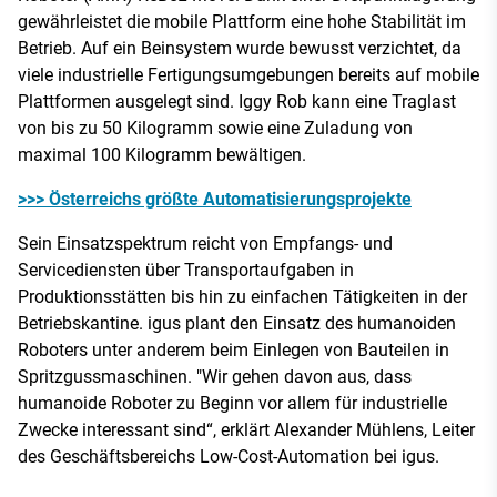
gewährleistet die mobile Plattform eine hohe Stabilität im
Betrieb. Auf ein Beinsystem wurde bewusst verzichtet, da
viele industrielle Fertigungsumgebungen bereits auf mobile
Plattformen ausgelegt sind. Iggy Rob kann eine Traglast
von bis zu 50 Kilogramm sowie eine Zuladung von
maximal 100 Kilogramm bewältigen.
>>> Österreichs größte Automatisierungsprojekte
Sein Einsatzspektrum reicht von Empfangs- und
Servicediensten über Transportaufgaben in
Produktionsstätten bis hin zu einfachen Tätigkeiten in der
Betriebskantine. igus plant den Einsatz des humanoiden
Roboters unter anderem beim Einlegen von Bauteilen in
Spritzgussmaschinen. "Wir gehen davon aus, dass
humanoide Roboter zu Beginn vor allem für industrielle
Zwecke interessant sind“, erklärt Alexander Mühlens, Leiter
des Geschäftsbereichs Low-Cost-Automation bei igus.