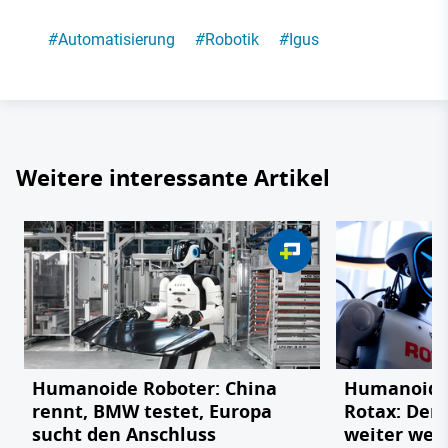
#
Automatisierung
#
Robotik
#
Igus
Weitere interessante Artikel
Humanoide Roboter: China
Humanoider
rennt, BMW testet, Europa
Rotax: Der 
sucht den Anschluss
weiter weg 