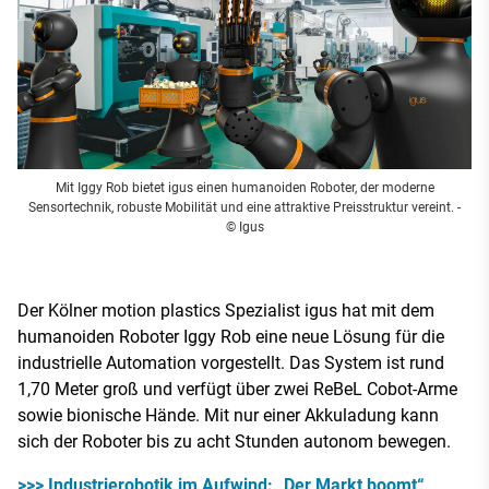
Mit Iggy Rob bietet igus einen humanoiden Roboter, der moderne
Sensortechnik, robuste Mobilität und eine attraktive Preisstruktur vereint.
-
© Igus
Der Kölner motion plastics Spezialist igus hat mit dem
humanoiden Roboter Iggy Rob eine neue Lösung für die
industrielle Automation vorgestellt. Das System ist rund
1,70 Meter groß und verfügt über zwei ReBeL Cobot-Arme
sowie bionische Hände. Mit nur einer Akkuladung kann
sich der Roboter bis zu acht Stunden autonom bewegen.
>>> Industrierobotik im Aufwind: „Der Markt boomt“