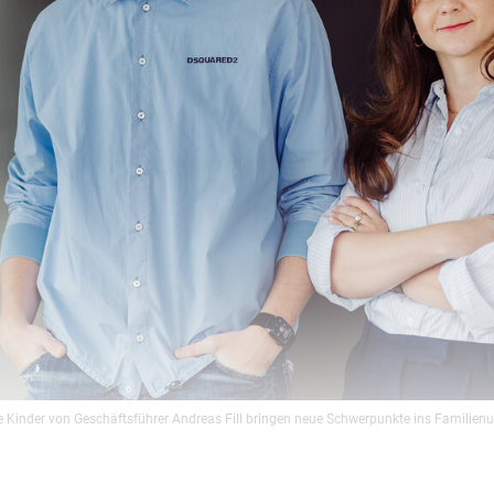
ie Kinder von Geschäftsführer Andreas Fill bringen neue Schwerpunkte ins Familie