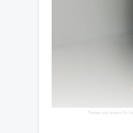
Theresa und Laurenz Fill. D