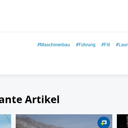
#
Maschinenbau
#
Führung
#
Fill
#
Laur
ante Artikel