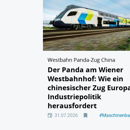
Westbahn Panda-Zug China
Der Panda am Wiener
Westbahnhof: Wie ein
chinesischer Zug Europ
Industriepolitik
herausfordert
31.07.2026
#
Maschinenb