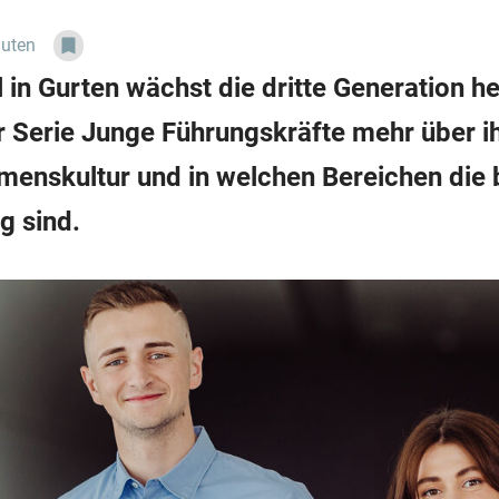
nuten
 in Gurten wächst die dritte Generation h
 der Serie Junge Führungskräfte mehr über 
hmenskultur und in welchen Bereichen die
g sind.