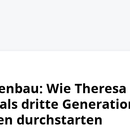
nenbau: Wie Theresa
 als dritte Generati
n durchstarten