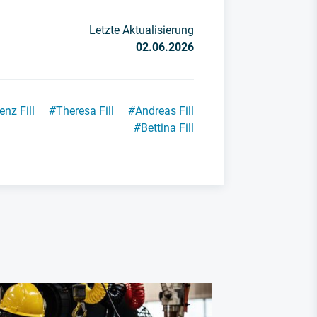
Letzte Aktualisierung
02.06.2026
enz Fill
#
Theresa Fill
#
Andreas Fill
#
Bettina Fill
Humanoide R