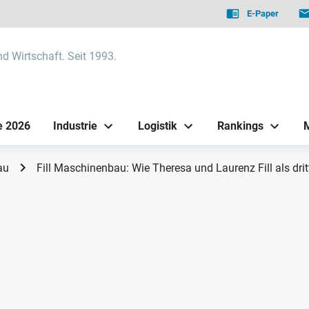
E-Paper
nd Wirtschaft. Seit 1993.
e 2026
Industrie
Logistik
Rankings
au
Fill Maschinenbau: Wie Theresa und Laurenz Fill als dr