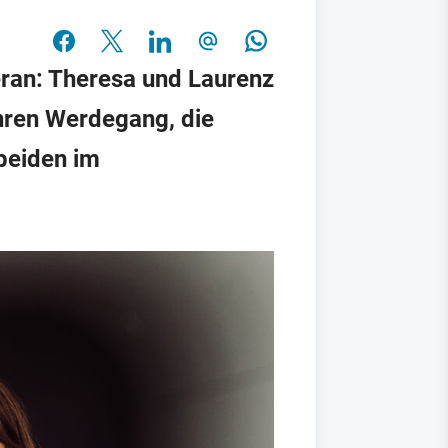
eran: Theresa und Laurenz
ihren Werdegang, die
 beiden im