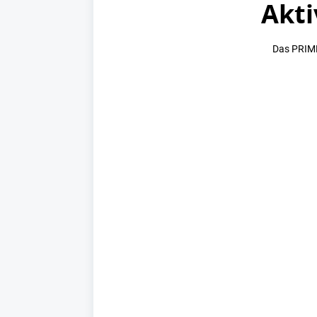
Akti
Das PRIME