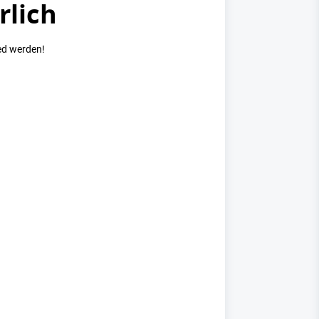
rlich
ed werden!