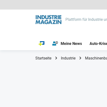
Plattform für Industrie u
Meine News
Auto-Kris
Startseite
Industrie
Maschinenb