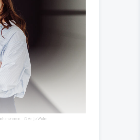
nunternehmen.
- © Antje Wolm