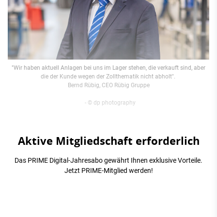
"Wir haben aktuell Anlagen bei uns im Lager stehen, die verkauft sind, aber
die der Kunde wegen der Zollthematik nicht abholt".
Bernd Rübig, CEO Rübig Gruppe
- © dp photography
Aktive Mitgliedschaft erforderlich
Das PRIME Digital-Jahresabo gewährt Ihnen exklusive Vorteile.
Jetzt PRIME-Mitglied werden!