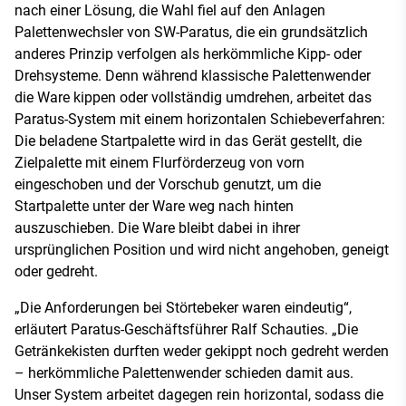
nach einer Lösung, die Wahl fiel auf den Anlagen
Palettenwechsler von SW-Paratus, die ein grundsätzlich
anderes Prinzip verfolgen als herkömmliche Kipp- oder
Drehsysteme. Denn während klassische Palettenwender
die Ware kippen oder vollständig umdrehen, arbeitet das
Paratus-System mit einem horizontalen Schiebeverfahren:
Die beladene Startpalette wird in das Gerät gestellt, die
Zielpalette mit einem Flurförderzeug von vorn
eingeschoben und der Vorschub genutzt, um die
Startpalette unter der Ware weg nach hinten
auszuschieben. Die Ware bleibt dabei in ihrer
ursprünglichen Position und wird nicht angehoben, geneigt
oder gedreht.
„Die Anforderungen bei Störtebeker waren eindeutig“,
erläutert Paratus-Geschäftsführer Ralf Schauties. „Die
Getränkekisten durften weder gekippt noch gedreht werden
– herkömmliche Palettenwender schieden damit aus.
Unser System arbeitet dagegen rein horizontal, sodass die