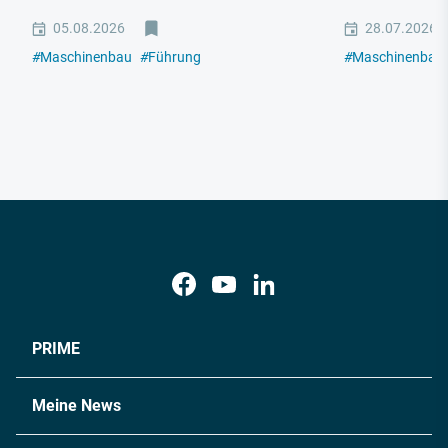
05.08.2026
28.07.2026
#
Maschinenbau
#
Führung
#
Maschinenbau
PRIME
Meine News