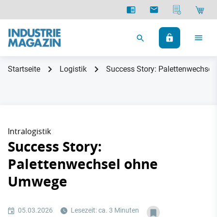
Startseite
Logistik
Success Story: Palettenwechse
Intralogistik
Success Story:
Palettenwechsel ohne
Umwege
05.03.2026
Lesezeit: ca. 3 Minuten