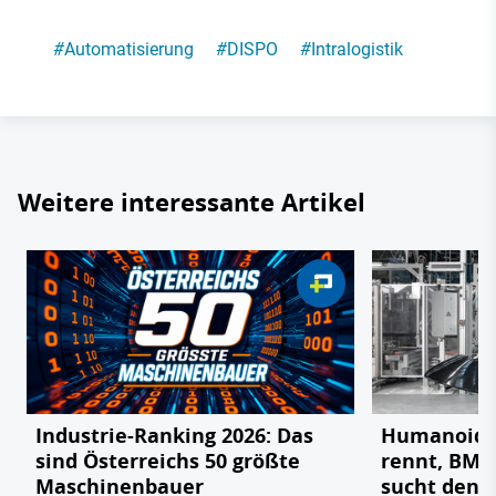
#
Automatisierung
#
DISPO
#
Intralogistik
Weitere interessante Artikel
Industrie-Ranking 2026: Das
Humanoide 
sind Österreichs 50 größte
rennt, BMW
Maschinenbauer
sucht den 