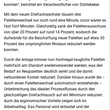
konnten“, berichtet ein Verantwortlicher von Störtebeker.
Mit dem neuen Dreifachwechsler dauern drei
Palettenwechsel nur noch rund eine Minute, zuvor waren es
fast fünf Minuten. Gleichzeitig sank der Palettenausschuss
von über 20 Prozent auf rund 14 Prozent, wodurch die
Aufwände für die Beschaffung neuer Paletten auf etwa 30
Prozent des ursprünglichen Niveaus reduziert werden
konnten.
Durch die Anlage können nun hochregal-taugliche Paletten
mehrfach am Standort wiederverwendet werden, was den
Bedarf an Neupaletten deutlich senkt und die damit
verbundenen Kosten reduziert. Darüber hinaus wurde die –
durch einen Palettenwechsel automatisch entstehende –
Unterbrechung des idealen Prozessflusses durch den
gleichzeitigen Dreifachtausch auf ein Minimum reduziert.
Auch die ergonomischen Vorteile zeigen sich im
Arbeitsalltag: Das Personal wird entlastet und der