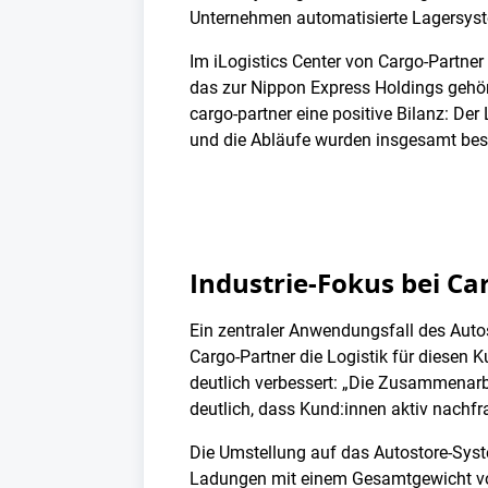
Unternehmen automatisierte Lagersyste
Im iLogistics Center von Cargo-Partner
das zur Nippon Express Holdings gehört
cargo-partner eine positive Bilanz: De
und die Abläufe wurden insgesamt bes
Industrie-Fokus bei Ca
Ein zentraler Anwendungsfall des Autost
Cargo-Partner die Logistik für diesen
deutlich verbessert: „Die Zusammenarbe
deutlich, dass Kund:innen aktiv nachfra
Die Umstellung auf das Autostore-Syst
Ladungen mit einem Gesamtgewicht von 