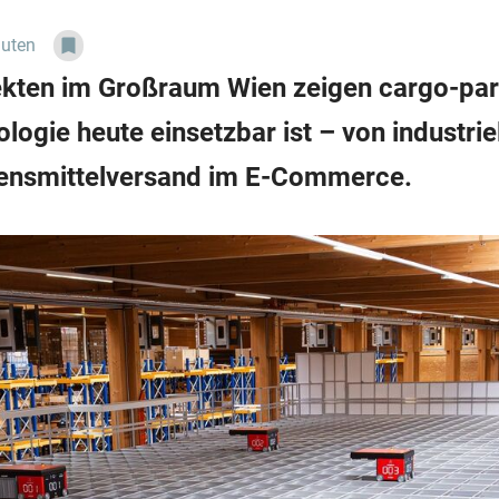
nuten
jekten im Großraum Wien zeigen cargo-par
ogie heute einsetzbar ist – von industriell
bensmittelversand im E-Commerce.