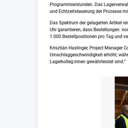
Programmierstunden. Das Lagerverwal
und Echtzeitsteuerung der Prozesse mög
Das Spektrum der gelagerten Artikel r
Uhr garantieren, dass Bestellungen noc
1.000 Bestellpositionen pro Tag und ve
Krisztián Haslinger, Project Manager Co
Umschlaggeschwindigkeit erhöht, währe
Lagerkolleg:innen gewährleistet sind.“