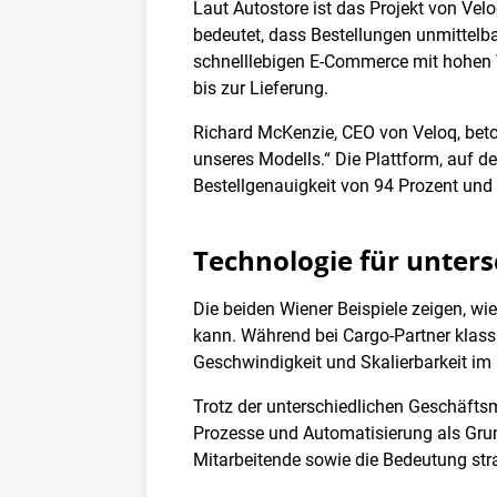
Laut Autostore ist das Projekt von Velo
bedeutet, dass Bestellungen unmittelb
schnelllebigen E-Commerce mit hohen V
bis zur Lieferung.
Richard McKenzie, CEO von Veloq, beton
unseres Modells.“ Die Plattform, auf de
Bestellgenauigkeit von 94 Prozent und
Technologie für unter
Die beiden Wiener Beispiele zeigen, wi
kann. Während bei Cargo-Partner klassi
Geschwindigkeit und Skalierbarkeit i
Trotz der unterschiedlichen Geschäfts
Prozesse und Automatisierung als Gru
Mitarbeitende sowie die Bedeutung stra