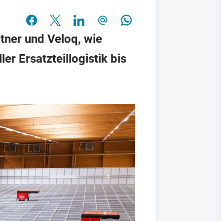
tner und Veloq, wie
er Ersatzteillogistik bis