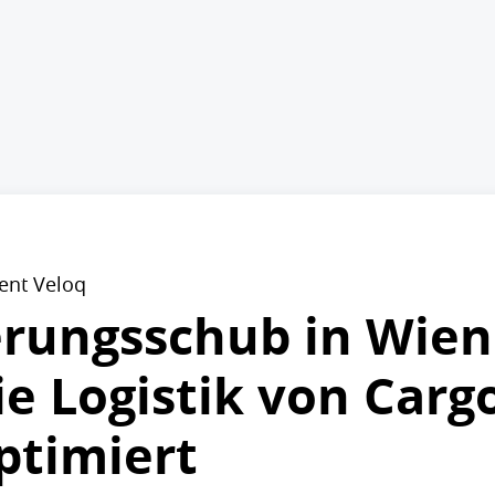
ment Veloq
rungsschub in Wien
ie Logistik von Carg
ptimiert