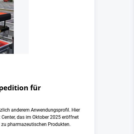
pedition für
änzlich anderem Anwendungsprofil. Hier
t Center, das im Oktober 2025 eröffnet
is zu pharmazeutischen Produkten.