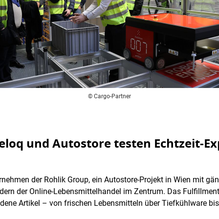
© Cargo-Partner
Veloq und Autostore testen Echtzeit-Ex
nternehmen der Rohlik Group, ein Autostore-Projekt in Wien mit g
sondern der Online-Lebensmittelhandel im Zentrum. Das Fulfillmen
edene Artikel – von frischen Lebensmitteln über Tiefkühlware b