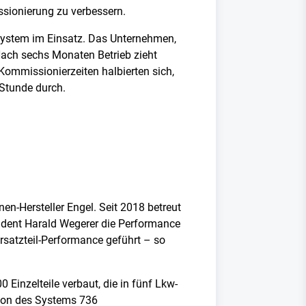
sionierung zu verbessern.
-System im Einsatz. Das Unternehmen,
 Nach sechs Monaten Betrieb zieht
 Kommissionierzeiten halbierten sich,
Stunde durch.
en-Hersteller Engel. Seit 2018 betreut
sident Harald Wegerer die Performance
rsatzteil-Performance geführt – so
inzelteile verbaut, die in fünf Lkw-
tion des Systems 736