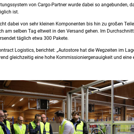
tungssystem von Cargo-Partner wurde dabei so angebunden, d
lich ist.
eicht dabei von sehr kleinen Komponenten bis hin zu großen Tei
h am selben Tag eltweit in den Versand gehen. Im Durchschnitt 
rsendet täglich etwa 300 Pakete.
ntract Logistics, berichtet: „Autostore hat die Wegzeiten im La
nd gleichzeitig eine hohe Kommissioniergenauigkeit und eine 