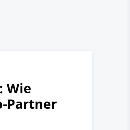
: Wie
o-Partner