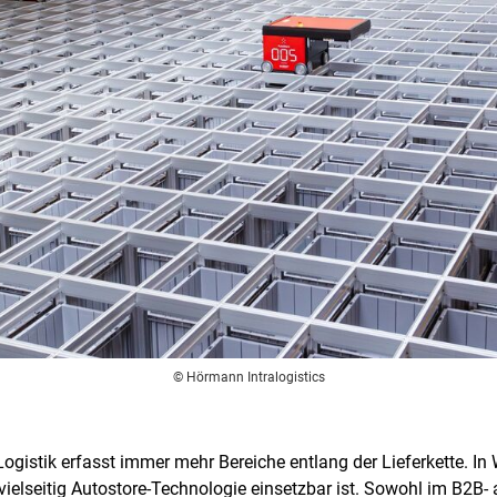
© Hörmann Intralogistics
gistik erfasst immer mehr Bereiche entlang der Lieferkette. In
e vielseitig Autostore-Technologie einsetzbar ist. Sowohl im B2B