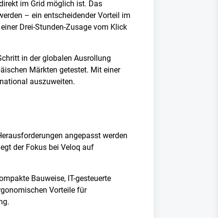
direkt im Grid möglich ist. Das
werden – ein entscheidender Vorteil im
 einer Drei-Stunden-Zusage vom Klick
hritt in der globalen Ausrollung
päischen Märkten getestet. Mit einer
rnational auszuweiten.
he Herausforderungen angepasst werden
egt der Fokus bei Veloq auf
kompakte Bauweise, IT-gesteuerte
gonomischen Vorteile für
ng.