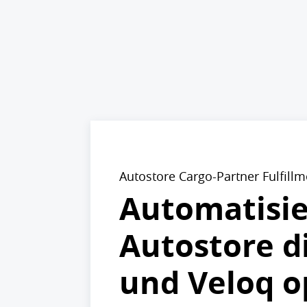
Autostore Cargo-Partner Fulfill
Automatisie
Autostore d
und Veloq o