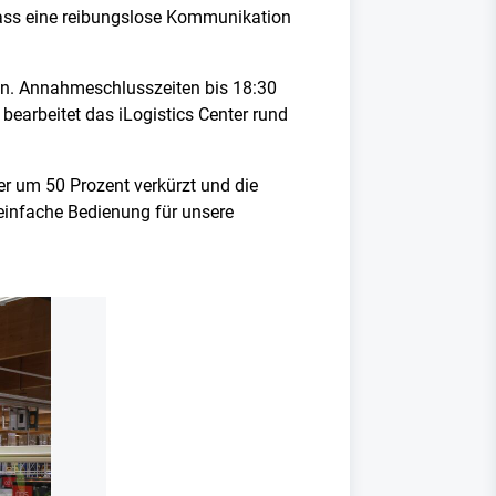
ass eine reibungslose Kommunikation
len. Annahmeschlusszeiten bis 18:30
bearbeitet das iLogistics Center rund
ger um 50 Prozent verkürzt und die
einfache Bedienung für unsere