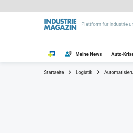
Plattform für Industrie u
Meine News
Auto-Kris
Startseite
Logistik
Automatisieru