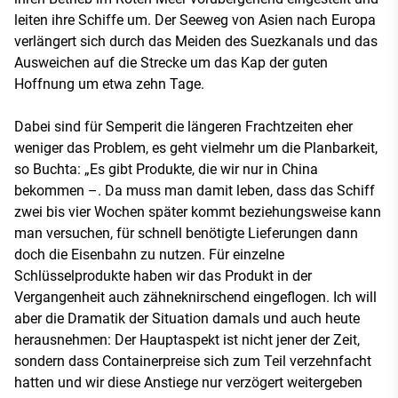
leiten ihre Schiffe um. Der Seeweg von Asien nach Europa
verlängert sich durch das Meiden des Suezkanals und das
Ausweichen auf die Strecke um das Kap der guten
Hoffnung um etwa zehn Tage.
Dabei sind für Semperit die längeren Frachtzeiten eher
weniger das Problem, es geht vielmehr um die Planbarkeit,
so Buchta: „Es gibt Produkte, die wir nur in China
bekommen –. Da muss man damit leben, dass das Schiff
zwei bis vier Wochen später kommt beziehungsweise kann
man versuchen, für schnell benötigte Lieferungen dann
doch die Eisenbahn zu nutzen. Für einzelne
Schlüsselprodukte haben wir das Produkt in der
Vergangenheit auch zähneknirschend eingeflogen. Ich will
aber die Dramatik der Situation damals und auch heute
herausnehmen: Der Hauptaspekt ist nicht jener der Zeit,
sondern dass Containerpreise sich zum Teil verzehnfacht
hatten und wir diese Anstiege nur verzögert weitergeben