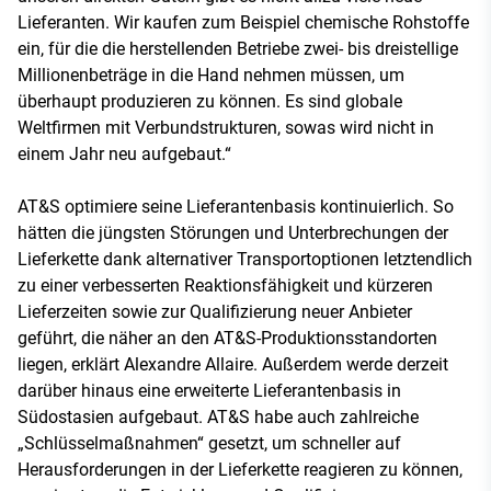
Lieferanten. Wir kaufen zum Beispiel chemische Rohstoffe
ein, für die die herstellenden Betriebe zwei- bis dreistellige
Millionenbeträge in die Hand nehmen müssen, um
überhaupt produzieren zu können. Es sind globale
Weltfirmen mit Verbundstrukturen, sowas wird nicht in
einem Jahr neu aufgebaut.“
AT&S optimiere seine Lieferantenbasis kontinuierlich. So
hätten die jüngsten Störungen und Unterbrechungen der
Lieferkette dank alternativer Transportoptionen letztendlich
zu einer verbesserten Reaktionsfähigkeit und kürzeren
Lieferzeiten sowie zur Qualifizierung neuer Anbieter
geführt, die näher an den AT&S-Produktionsstandorten
liegen, erklärt Alexandre Allaire. Außerdem werde derzeit
darüber hinaus eine erweiterte Lieferantenbasis in
Südostasien aufgebaut. AT&S habe auch zahlreiche
„Schlüsselmaßnahmen“ gesetzt, um schneller auf
Herausforderungen in der Lieferkette reagieren zu können,