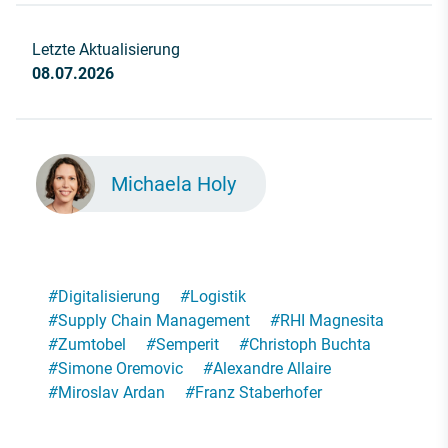
Letzte Aktualisierung
08.07.2026
Michaela Holy
#
Digitalisierung
#
Logistik
#
Supply Chain Management
#
RHI Magnesita
#
Zumtobel
#
Semperit
#
Christoph Buchta
#
Simone Oremovic
#
Alexandre Allaire
#
Miroslav Ardan
#
Franz Staberhofer