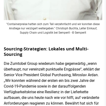
"Containerpreise hatten sich zum Teil verzehnfacht und wir konnten diese
Anstiege nur verzögert weitergeben." Christoph Buchta, Leiter Einkauf,
Supply Chain und Logistik bei Semperit - © Semperit
Sourcing-Strategien: Lokales und Multi-
Sourcing
Die Zumtobel Group wiederum habe gegenwärtig „wenn
überhaupt, nur vereinzelt punktuelle Engpässe“, erklärt der
Senior Vice President Global Purchasing, Miroslav Ardan.
„Wir konnten während der ersten ein bis zwei Jahre der
Covid-19-Pandemie sowie in der darauffolgenden
Verfügbarkeitskrise eine Resilienz in der Lieferkette
aufbauen, die uns heute nach wie vor hilft, auf veränderte
Anforderungen reagieren zu können. Bewährt hat sich für