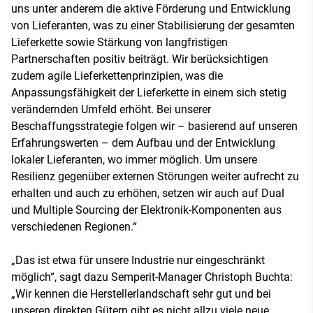
uns unter anderem die aktive Förderung und Entwicklung
von Lieferanten, was zu einer Stabilisierung der gesamten
Lieferkette sowie Stärkung von langfristigen
Partnerschaften positiv beiträgt. Wir berücksichtigen
zudem agile Lieferkettenprinzipien, was die
Anpassungsfähigkeit der Lieferkette in einem sich stetig
verändernden Umfeld erhöht. Bei unserer
Beschaffungsstrategie folgen wir – basierend auf unseren
Erfahrungswerten – dem Aufbau und der Entwicklung
lokaler Lieferanten, wo immer möglich. Um unsere
Resilienz gegenüber externen Störungen weiter aufrecht zu
erhalten und auch zu erhöhen, setzen wir auch auf Dual
und Multiple Sourcing der Elektronik-Komponenten aus
verschiedenen Regionen.“
„Das ist etwa für unsere Industrie nur eingeschränkt
möglich“, sagt dazu Semperit-Manager Christoph Buchta:
„Wir kennen die Herstellerlandschaft sehr gut und bei
unseren direkten Gütern gibt es nicht allzu viele neue