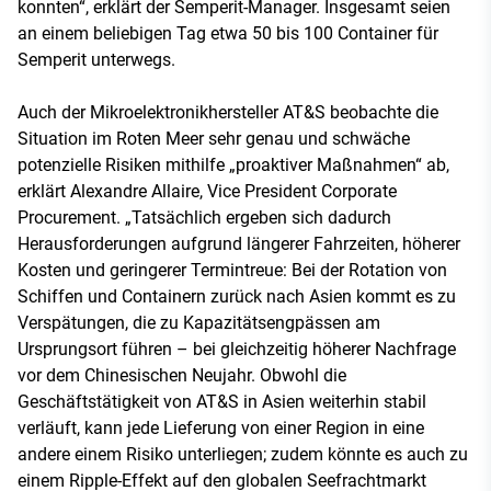
konnten“, erklärt der Semperit-Manager. Insgesamt seien
an einem beliebigen Tag etwa 50 bis 100 Container für
Semperit unterwegs.
Auch der Mikroelektronikhersteller AT&S beobachte die
Situation im Roten Meer sehr genau und schwäche
potenzielle Risiken mithilfe „proaktiver Maßnahmen“ ab,
erklärt Alexandre Allaire, Vice President Corporate
Procurement. „Tatsächlich ergeben sich dadurch
Herausforderungen aufgrund längerer Fahrzeiten, höherer
Kosten und geringerer Termintreue: Bei der Rotation von
Schiffen und Containern zurück nach Asien kommt es zu
Verspätungen, die zu Kapazitätsengpässen am
Ursprungsort führen – bei gleichzeitig höherer Nachfrage
vor dem Chinesischen Neujahr. Obwohl die
Geschäftstätigkeit von AT&S in Asien weiterhin stabil
verläuft, kann jede Lieferung von einer Region in eine
andere einem Risiko unterliegen; zudem könnte es auch zu
einem Ripple-Effekt auf den globalen Seefrachtmarkt