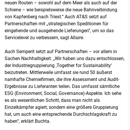
neuen Routen – sowohl auf dem Meer als auch auf der
Schiene – wie beispielsweise die neue Bahnverbindung
von Kapfenberg nach Triest.“ Auch AT&S setzt auf
Partnerschaften mit „strategischen Speditionen für
eingehende und ausgehende Lieferungen“, um so das
Servicelevel zu verbessern, sagt Allaire.
Auch Semperit setzt auf Partnerschaften – vor allem in
Sachen Nachhaltigkeit: „Wir haben uns dazu entschlossen,
der Industriegruppierung ‚Together for Sustainability‘
beizutreten. Mittlerweile umfasst sie rund 50 äußerst
namhafte Chemiefirmen, die ihre Assessment und Audit-
Ergebnisse zu Lieferanten teilen. Das umfasst sämtliche
ESG (Environment, Social, Governance)-Aspekte. Ich sehe
es als wesentlichen Schritt, dass man nicht als
Einzelkämpfer agiert, sondern eine größere Gruppierung
hat, um auch eine entsprechende Durchschlagskraft zu
haben“, erklärt Buchta.