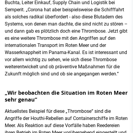
Buchta, Leiter Einkauf, Supply Chain und Logistik bei
Semperit. „Corona hat aber beispielsweise die Schifffahrt
als solches radikal überfordert - also diese Blutadern des
Systems, von denen man dachte, die sind nicht zu stören –
und dann gab es plötzlich doch eine Thrombose. Jetzt gibt
es eine weitere Thrombose mit den Angriffen auf den
internationalen Transport im Roten Meer und der
Wasserknappheit im Panama-Kanal. Es ist interessant und
vor allem wichtig zu sehen, wie sich diese Thrombose
weiterentwickelt und ob präventive Maßnahmen für die
Zukunft möglich sind und ob sie angegangen werden.“
„Wir beobachten die Situation im Roten Meer
sehr genau“
Aktuellstes Beispiel für diese „Thrombose“ sind die
Angriffe der Houthi-Rebellen auf Containerschiffe im Roten
Meer. Als Reaktion auf diese Vorfälle haben Reedereien
ihren Betrieb im Roten Meer vorübergehend eingestellt und