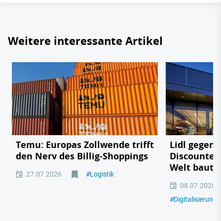
Weitere interessante Artikel
Temu: Europas Zollwende trifft
Lidl gegen
den Nerv des Billig-Shoppings
Discounter 
Welt baut
27.07.2026
#
Logistik
08.07.2026
#
Digitalisierung