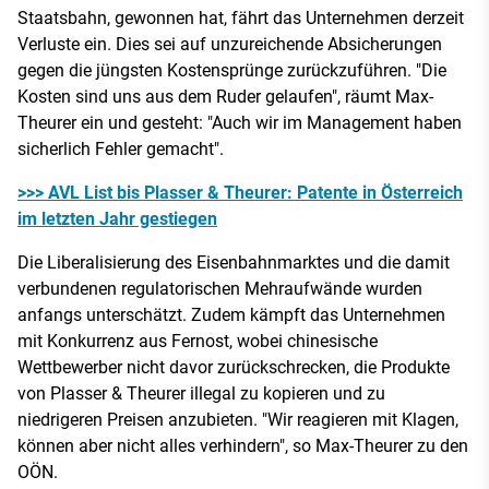
Staatsbahn, gewonnen hat, fährt das Unternehmen derzeit
Verluste ein. Dies sei auf unzureichende Absicherungen
gegen die jüngsten Kostensprünge zurückzuführen. "Die
Kosten sind uns aus dem Ruder gelaufen", räumt Max-
Theurer ein und gesteht: "Auch wir im Management haben
sicherlich Fehler gemacht".
>>> AVL List bis Plasser & Theurer: Patente in Österreich
im letzten Jahr gestiegen
Die Liberalisierung des Eisenbahnmarktes und die damit
verbundenen regulatorischen Mehraufwände wurden
anfangs unterschätzt. Zudem kämpft das Unternehmen
mit Konkurrenz aus Fernost, wobei chinesische
Wettbewerber nicht davor zurückschrecken, die Produkte
von Plasser & Theurer illegal zu kopieren und zu
niedrigeren Preisen anzubieten. "Wir reagieren mit Klagen,
können aber nicht alles verhindern", so Max-Theurer zu den
OÖN.