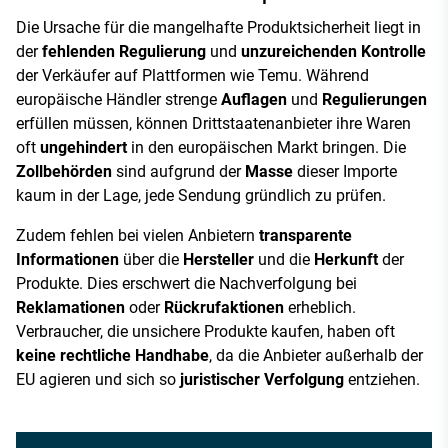
Die Ursache für die mangelhafte Produktsicherheit liegt in
der
fehlenden Regulierung
und
unzureichenden Kontrolle
der Verkäufer auf Plattformen wie Temu. Während
europäische Händler strenge
Auflagen
und
Regulierungen
erfüllen müssen, können Drittstaatenanbieter ihre Waren
oft
ungehindert
in den europäischen Markt bringen. Die
Zollbehörden
sind aufgrund der
Masse
dieser Importe
kaum in der Lage, jede Sendung gründlich zu prüfen.
Zudem fehlen bei vielen Anbietern
transparente
Informationen
über die
Hersteller
und die
Herkunft
der
Produkte. Dies erschwert die Nachverfolgung bei
Reklamationen
oder
Rückrufaktionen
erheblich.
Verbraucher, die unsichere Produkte kaufen, haben oft
keine rechtliche Handhabe
, da die Anbieter außerhalb der
EU agieren und sich so
juristischer Verfolgung
entziehen.