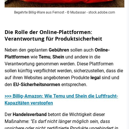
Begehrte Billig-Ware aus Fernost - © Mudassar - stock.adobe.com
Die Rolle der Online-Plattformen:
Verantwortung für Produktsicherheit
Neben den geplanten
Gebühren
sollen auch
Online-
Plattformen
wie
Temu
,
Shein
und andere in die
Verantwortung genommen werden. Diese Plattformen
sollen künftig verpflichtet werden, sicherzustellen, dass die
auf ihren Websites angebotenen Produkte
legal
sind und
den
EU-Sicherheitsnormen
entsprechen.
>>> Billig-Amazon: Wie Temu und Shein die Luftfracht-
Kapazitäten verstopfen
Der
Handelsverband
betont die Wichtigkeit dieser
Maßnahme:
"Es darf nicht länger möglich sein, dass
unsichere oder nicht zertifizierte Produkte ungehindert in