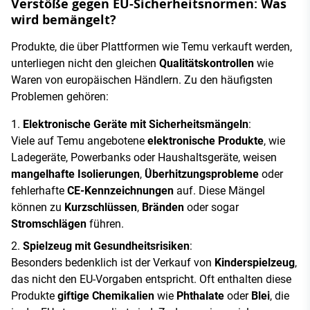
Verstöße gegen EU-Sicherheitsnormen: Was
wird bemängelt?
Produkte, die über Plattformen wie Temu verkauft werden,
unterliegen nicht den gleichen
Qualitätskontrollen
wie
Waren von europäischen Händlern. Zu den häufigsten
Problemen gehören:
Elektronische Geräte mit Sicherheitsmängeln
:
Viele auf Temu angebotene
elektronische Produkte
, wie
Ladegeräte, Powerbanks oder Haushaltsgeräte, weisen
mangelhafte Isolierungen
,
Überhitzungsprobleme
oder
fehlerhafte
CE-Kennzeichnungen
auf. Diese Mängel
können zu
Kurzschlüssen
,
Bränden
oder sogar
Stromschlägen
führen.
Spielzeug mit Gesundheitsrisiken
:
Besonders bedenklich ist der Verkauf von
Kinderspielzeug
,
das nicht den EU-Vorgaben entspricht. Oft enthalten diese
Produkte
giftige Chemikalien
wie
Phthalate
oder
Blei
, die