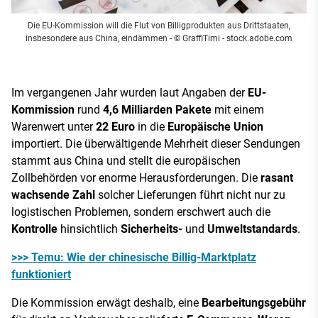
Die EU-Kommission will die Flut von Billigprodukten aus Drittstaaten,
insbesondere aus China, eindämmen
- © GraffiTimi - stock.adobe.com
Im vergangenen Jahr wurden laut Angaben der
EU-
Kommission
rund
4,6 Milliarden Pakete
mit einem
Warenwert unter
22 Euro
in die
Europäische Union
importiert. Die überwältigende Mehrheit dieser Sendungen
stammt aus China und stellt die europäischen
Zollbehörden vor enorme Herausforderungen. Die
rasant
wachsende Zahl
solcher Lieferungen führt nicht nur zu
logistischen Problemen, sondern erschwert auch die
Kontrolle
hinsichtlich
Sicherheits-
und
Umweltstandards
.
>>> Temu: Wie der chinesische Billig-Marktplatz
funktioniert
Die Kommission erwägt deshalb, eine
Bearbeitungsgebühr