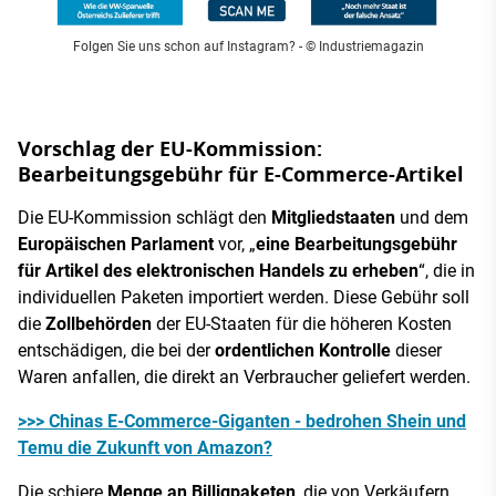
Folgen Sie uns schon auf Instagram?
- © Industriemagazin
Vorschlag der EU-Kommission:
Bearbeitungsgebühr für E-Commerce-Artikel
Die EU-Kommission schlägt den
Mitgliedstaaten
und dem
Europäischen Parlament
vor, „
eine Bearbeitungsgebühr
für Artikel des elektronischen Handels zu erheben
“, die in
individuellen Paketen importiert werden. Diese Gebühr soll
die
Zollbehörden
der EU-Staaten für die höheren Kosten
entschädigen, die bei der
ordentlichen Kontrolle
dieser
Waren anfallen, die direkt an Verbraucher geliefert werden.
>>> Chinas E-Commerce-Giganten - bedrohen Shein und
Temu die Zukunft von Amazon?
Die schiere
Menge an Billigpaketen
, die von Verkäufern