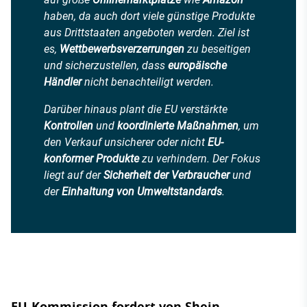
haben, da auch dort viele günstige Produkte
aus Drittstaaten angeboten werden. Ziel ist
es,
Wettbewerbsverzerrungen
zu beseitigen
und sicherzustellen, dass
europäische
Händler
nicht benachteiligt werden.
Darüber hinaus plant die EU verstärkte
Kontrollen
und
koordinierte Maßnahmen
, um
den Verkauf unsicherer oder nicht
EU-
konformer Produkte
zu verhindern. Der Fokus
liegt auf der
Sicherheit der Verbraucher
und
der
Einhaltung von Umweltstandards
.
EU-Kommission fordert von Shein