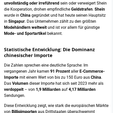
unvollständig oder irreführend
sein oder verweigert Shein
die Kooperation, drohen empfindliche
Geldstrafen
.
Shein
wurde in
China
gegründet und hat heute seinen Hauptsitz
in
Singapur
. Das Unternehmen zählt zu den größten
Modehändlern weltweit
und ist vor allem für günstige
Mode- und Sportartikel
bekannt.
Statistische Entwicklung: Die Dominanz
chinesischer Importe
Die Zahlen sprechen eine deutliche Sprache: Im
vergangenen Jahr kamen
91 Prozent
aller
E-Commerce-
Importe
mit einem Wert von bis zu 150 Euro aus
China
.
Das
Volumen
dieser Importe hat sich seit 2023 mehr als
verdoppelt
– von
1,9 Milliarden
auf
4,17 Milliarden
Sendungen.
Diese Entwicklung zeigt, wie stark die europäischen Märkte
von
Billigimporten
aus Drittstaaten überschwemmt