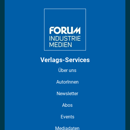
Bildung
DISPO Videos
Regionen
Fotostrecken
Verlags-Services
Über uns
AutorInnen
Newsletter
Abos
Events
Mediadaten