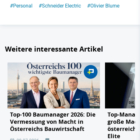
#
Personal
#
Schneider Electric
#
Olivier Blume
Weitere interessante Artikel
Top-100 Baumanager 2026: Die
Top-Manage
Vermessung von Macht in
große Mach
Österreichs Bauwirtschaft
österreichi
Elite