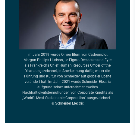
Im Jahr 2019 wurde Olivier Blum von Cadremploi,
Morgan Phillips Hudson, Le Figaro Décideurs und Fyte
als Frankreichs Chief Human Resources Officer of the
Year ausgezeichnet, in Anerkennung dafür, wie er die
Führung und Kultur von Schneider auf globaler Ebene
verändert hat. Im Jahr 2021 wurde Schneider Electric
aufgrund seiner unternehmensweiten
Nachhaltigkeitsbemühungen von Corporate Knights als
„World’s Most Sustainable Corporation“ ausgezeichnet. -
© Schneider Electric