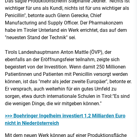
Das sagte Produktionschefin Stephanie Jedner. "Nichts ist
wichtiger für uns als Kundl, nichts ist für uns wichtiger als
Penicillin", betonte auch Glenn Gerecke, Chief
Manufacturing and Supply Officer. Der Pharmakonzern
habe im Tiroler Unterland ein Werk errichtet, das auf dem
"neuesten Stand der Technik" sei.
Tirols Landeshauptmann Anton Mattle (ÖVP), der
ebenfalls an der Eröffnungsfeier teilnahm, zeigte sich
begeistert von der Investition. Wenn damit 250 Millionen
Patientinnen und Patienten mit Penicillin versorgt werden
können, ist das "mehr als jeder zweite Europäer", betonte er.
Er versprach, auch weiterhin für ein gutes Umfeld zu
sorgen, etwa durch internationale Schulen in Tirol:"Es sind
die wenigen Dinge, die wir mitgeben können."
>>> Boehringer Ingelheim investiert 1,2 Milliarden Euro
nicht in Niederösterreich
Mit dem neuen Werk können auf einer Produktionsfläche