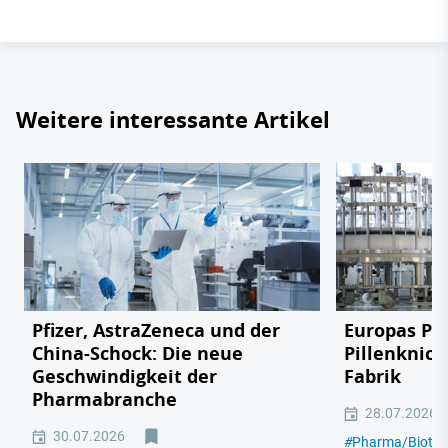
Weitere interessante Artikel
Pfizer, AstraZeneca und der
Europas Ph
China-Schock: Die neue
Pillenknick
Geschwindigkeit der
Fabrik
Pharmabranche
28.07.2026
30.07.2026
#
Pharma/Biotec