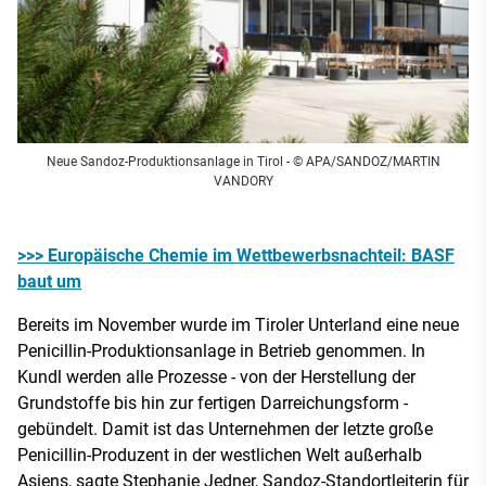
Neue Sandoz-Produktionsanlage in Tirol - © APA/SANDOZ/MARTIN
VANDORY
>>> Europäische Chemie im Wettbewerbsnachteil: BASF
baut um
Bereits im November wurde im Tiroler Unterland eine neue
Penicillin-Produktionsanlage in Betrieb genommen. In
Kundl werden alle Prozesse - von der Herstellung der
Grundstoffe bis hin zur fertigen Darreichungsform -
gebündelt. Damit ist das Unternehmen der letzte große
Penicillin-Produzent in der westlichen Welt außerhalb
Asiens, sagte Stephanie Jedner, Sandoz-Standortleiterin für