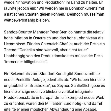
werde, "Innovation und Produktion" im Land zu halten. Er
räumte jedoch ein: "Wir werden nie in Lohnkonkurrenz mit
asiatischen Staaten gehen können." Dennoch müsse man
wettbewerbsfähig bleiben.
Sandoz-Country Manager Peter Stenico nannte die relativ
hohe Inflation in Österreich und das hohe Lohnniveau als
Hemmnisse. Für den Österreich-Chef ist auch der Preis ein
Thema: "Generika sind wertvoll, aber nicht teuer."
Unabhängig von den Produktionskosten müsse der Preis
"immer der billigste sein".
Ein Bekenntnis zum Standort Kundl gibt Sandoz mit der
neuen Penicillin-Anlage jedenfalls ab. "Wir haben hier eine
unglaubliche Infrastruktur", so Seynor. Schließlich gebe es
hier die einzige noch verbliebene vertikal integrierte
Produktionsstätte in Europa. Um ein komplett neues Werk
zu errichten, wären drei Milliarden Euro nötig - und damit
erteilte er einer möglichen Abwanderung eine Absage.