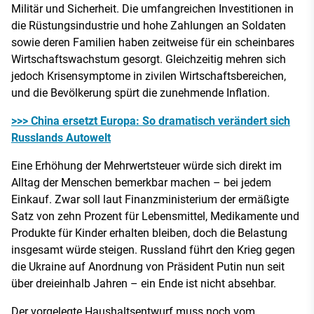
Militär und Sicherheit. Die umfangreichen Investitionen in
die Rüstungsindustrie und hohe Zahlungen an Soldaten
sowie deren Familien haben zeitweise für ein scheinbares
Wirtschaftswachstum gesorgt. Gleichzeitig mehren sich
jedoch Krisensymptome in zivilen Wirtschaftsbereichen,
und die Bevölkerung spürt die zunehmende Inflation.
>>> China ersetzt Europa: So dramatisch verändert sich
Russlands Autowelt
Eine Erhöhung der Mehrwertsteuer würde sich direkt im
Alltag der Menschen bemerkbar machen – bei jedem
Einkauf. Zwar soll laut Finanzministerium der ermäßigte
Satz von zehn Prozent für Lebensmittel, Medikamente und
Produkte für Kinder erhalten bleiben, doch die Belastung
insgesamt würde steigen. Russland führt den Krieg gegen
die Ukraine auf Anordnung von Präsident Putin nun seit
über dreieinhalb Jahren – ein Ende ist nicht absehbar.
Der vorgelegte Haushaltsentwurf muss noch vom