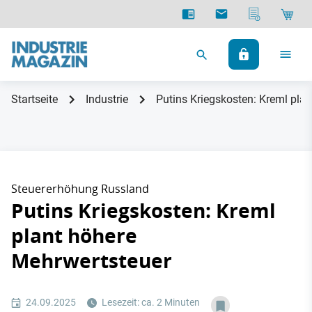
Startseite
Industrie
Putins Kriegskosten: Kreml pla
Steuererhöhung Russland
Putins Kriegskosten: Kreml
plant höhere
Mehrwertsteuer
24.09.2025
Lesezeit: ca. 2 Minuten