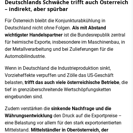
Deutschlands Schwäche trifft auch Österreich
– indirekt, aber spürbar
Für Österreich bleibt die Konjunkturabkühlung in
Deutschland nicht ohne Folgen.
Als mit Abstand
wichtigster Handelspartner
ist die Bundesrepublik zentral
für heimische Exporte, insbesondere im Maschinenbau, in
der Metallverarbeitung und bei Zulieferungen für die
Automobilindustrie.
Wenn in Deutschland die Industrieproduktion sinkt,
Vorzieheffekte verpuffen und Zölle das US-Geschäft
belasten,
trifft das auch viele österreichische Betriebe
, die
tief in grenzüberschreitende Wertschöpfungsketten
eingebunden sind.
Zudem verstärken die
sinkende Nachfrage und die
Währungsentwicklung
den Druck auf die Exportpreise –
eine Belastung vor allem für den stark exportorientierten
Mittelstand.
Mittelständler in Oberösterreich, der