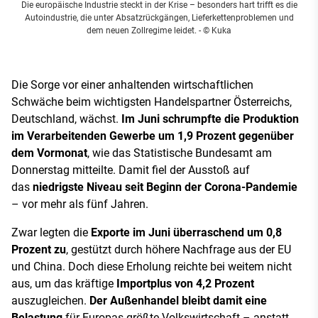
Die europäische Industrie steckt in der Krise – besonders hart trifft es die
Autoindustrie, die unter Absatzrückgängen, Lieferkettenproblemen und
dem neuen Zollregime leidet.
- © Kuka
Die Sorge vor einer anhaltenden wirtschaftlichen
Schwäche beim wichtigsten Handelspartner Österreichs,
Deutschland, wächst.
Im Juni schrumpfte die Produktion
im Verarbeitenden Gewerbe um 1,9 Prozent gegenüber
dem Vormonat
, wie das Statistische Bundesamt am
Donnerstag mitteilte. Damit fiel der Ausstoß auf
das
niedrigste Niveau seit Beginn der Corona-Pandemie
– vor mehr als fünf Jahren.
Zwar legten die
Exporte im Juni überraschend um 0,8
Prozent zu
, gestützt durch höhere Nachfrage aus der EU
und China. Doch diese Erholung reichte bei weitem nicht
aus, um das kräftige
Importplus von 4,2 Prozent
auszugleichen.
Der Außenhandel bleibt damit eine
Belastung
für Europas größte Volkswirtschaft – anstatt