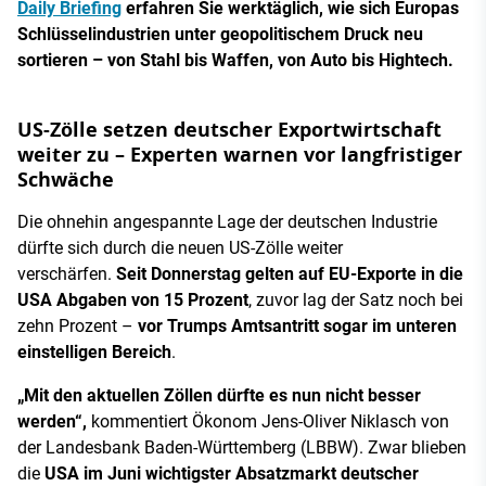
Daily Briefing
erfahren Sie werktäglich, wie sich Europas
Schlüsselindustrien unter geopolitischem Druck neu
sortieren – von Stahl bis Waffen, von Auto bis Hightech.
US-Zölle setzen deutscher Exportwirtschaft
weiter zu – Experten warnen vor langfristiger
Schwäche
Die ohnehin angespannte Lage der deutschen Industrie
dürfte sich durch die neuen US-Zölle weiter
verschärfen.
Seit Donnerstag gelten auf EU-Exporte in die
USA Abgaben von 15 Prozent
, zuvor lag der Satz noch bei
zehn Prozent –
vor Trumps Amtsantritt sogar im unteren
einstelligen Bereich
.
„Mit den aktuellen Zöllen dürfte es nun nicht besser
werden“,
kommentiert Ökonom Jens-Oliver Niklasch von
der Landesbank Baden-Württemberg (LBBW). Zwar blieben
die
USA im Juni wichtigster Absatzmarkt deutscher