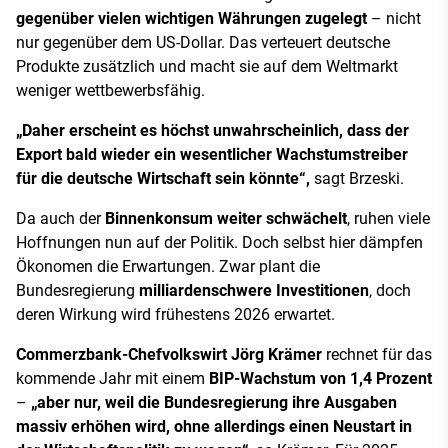
gegenüber vielen wichtigen Währungen zugelegt
– nicht
nur gegenüber dem US-Dollar. Das verteuert deutsche
Produkte zusätzlich und macht sie auf dem Weltmarkt
weniger wettbewerbsfähig.
„Daher erscheint es höchst unwahrscheinlich, dass der
Export bald wieder ein wesentlicher Wachstumstreiber
für die deutsche Wirtschaft sein könnte“,
sagt Brzeski.
Da auch der
Binnenkonsum weiter schwächelt
, ruhen viele
Hoffnungen nun auf der Politik. Doch selbst hier dämpfen
Ökonomen die Erwartungen. Zwar plant die
Bundesregierung
milliardenschwere Investitionen
, doch
deren Wirkung wird frühestens 2026 erwartet.
Commerzbank-Chefvolkswirt Jörg Krämer
rechnet für das
kommende Jahr mit einem
BIP-Wachstum von 1,4 Prozent
–
„aber nur, weil die Bundesregierung ihre Ausgaben
massiv erhöhen wird, ohne allerdings einen Neustart in