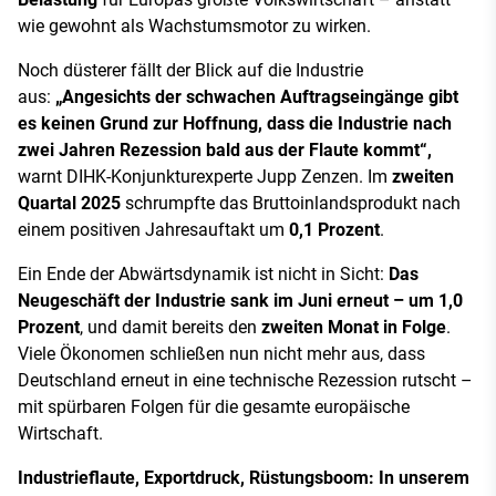
wie gewohnt als Wachstumsmotor zu wirken.
Noch düsterer fällt der Blick auf die Industrie
aus:
„Angesichts der schwachen Auftragseingänge gibt
es keinen Grund zur Hoffnung, dass die Industrie nach
zwei Jahren Rezession bald aus der Flaute kommt“,
warnt DIHK-Konjunkturexperte Jupp Zenzen. Im
zweiten
Quartal 2025
schrumpfte das Bruttoinlandsprodukt nach
einem positiven Jahresauftakt um
0,1 Prozent
.
Ein Ende der Abwärtsdynamik ist nicht in Sicht:
Das
Neugeschäft der Industrie sank im Juni erneut – um 1,0
Prozent
, und damit bereits den
zweiten Monat in Folge
.
Viele Ökonomen schließen nun nicht mehr aus, dass
Deutschland erneut in eine technische Rezession rutscht –
mit spürbaren Folgen für die gesamte europäische
Wirtschaft.
Industrieflaute, Exportdruck, Rüstungsboom: In unserem