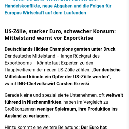
Handelskonflikte, neue Abgaben und die Folgen für
Europas Wirtschaft auf dem Laufenden
US-Zölle, starker Euro, schwacher Konsum:
Mittelstand warnt vor Exportkrise
Deutschlands Hidden Champions geraten unter Druck
:
Der deutsche Mittelstand – lange Rückgrat des
Exportbooms – könnte laut Experten zu den
Hauptverlierern der neuen US-Zölle zählen.
„Der deutsche
Mittelstand könnte ein Opfer der US-Zölle werden“,
warnt
ING-Chefvolkswirt Carsten Brzeski
.
Gerade kleine und spezialisierte Unternehmen, oft
weltweit
führend in Nischenmärkten
, haben im Vergleich zu
Großkonzernen
weniger Spielraum, ihre Produktion ins
Ausland zu verlagern
.
Hinzu kommt eine weitere Belastung:
Der Euro hat