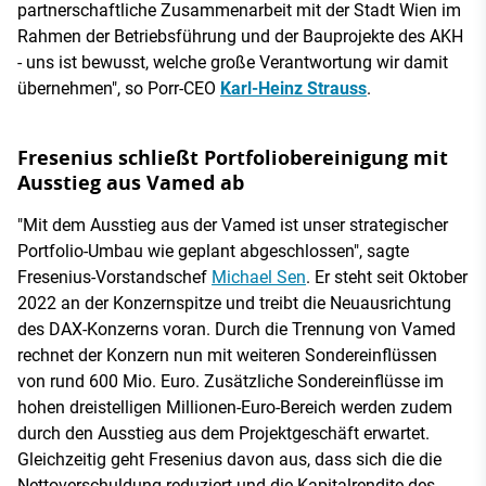
partnerschaftliche Zusammenarbeit mit der Stadt Wien im
Rahmen der Betriebsführung und der Bauprojekte des AKH
- uns ist bewusst, welche große Verantwortung wir damit
übernehmen", so Porr-CEO
Karl-Heinz Strauss
.
Fresenius schließt Portfoliobereinigung mit
Ausstieg aus Vamed ab
"Mit dem Ausstieg aus der Vamed ist unser strategischer
Portfolio-Umbau wie geplant abgeschlossen", sagte
Fresenius-Vorstandschef
Michael Sen
. Er steht seit Oktober
2022 an der Konzernspitze und treibt die Neuausrichtung
des DAX-Konzerns voran. Durch die Trennung von Vamed
rechnet der Konzern nun mit weiteren Sondereinflüssen
von rund 600 Mio. Euro. Zusätzliche Sondereinflüsse im
hohen dreistelligen Millionen-Euro-Bereich werden zudem
durch den Ausstieg aus dem Projektgeschäft erwartet.
Gleichzeitig geht Fresenius davon aus, dass sich die die
Nettoverschuldung reduziert und die Kapitalrendite des