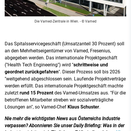
Die Vamed-Zentrale in Wien.
- © Vamed
Das Spitalsservicegeschäft (Umsatzanteil 30 Prozent) soll
an den Mehrheitseigentümer von Vamed, Fresenius,
abgegeben werden. Das internationale Projektgeschäft
("Health Tech Engineering") wird "
schrittweise und
geordnet zurückgefahren
". Dieser Prozess soll bis 2026
"weitgehend abgeschlossen sein. Laufende Projektverträge
werden erfüllt. Das internationale Projektgeschäft machte
zuletzt
rund 15 Prozent
des Vamed-Umsatzes aus. "Für die
betroffenen Mitarbeiter streben wir sozialverträgliche
Lösungen an", so Vamed-Chef
Klaus Schuster
.
Nie mehr die wichtigsten News aus Österreichs Industrie
verpassen? Abonnieren Sie unser Daily Briefing: Was in der