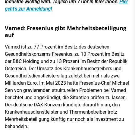
Industrie wichtig wird. Täglich um 7 Uhr in Ihrer Inbox.
Hier
geht’s zur Anmeldung!
Vamed: Fresenius gibt Mehrheitsbeteiligung
auf
Vamed ist zu 77 Prozent im Besitz des deutschen
Gesundheitskonzerns Fresenius, zu 10 Prozent im Besitz
der B&C Holding und zu 13 Prozent im Besitz der Republik
Österreich. Der Umsatz des Krankenhausbetreibers und
Gesundheitsdienstleisters lag zuletzt bei mehr als zwei
Milliarden Euro. Im Mai 2023 hatte Fresenius-Chef Michael
Sen von gravierenden strukturellen Problemen bei Vamed
berichtet und angekündigt, die Situation prüfen zu lassen.
Der deutsche DAX-Konzern kündigte daraufhin an, den
Krankenhausdienstleister und Thermenbetreiber trotz
Mehrheitsbeteiligung künftig nur noch als Investment zu
behandeln.