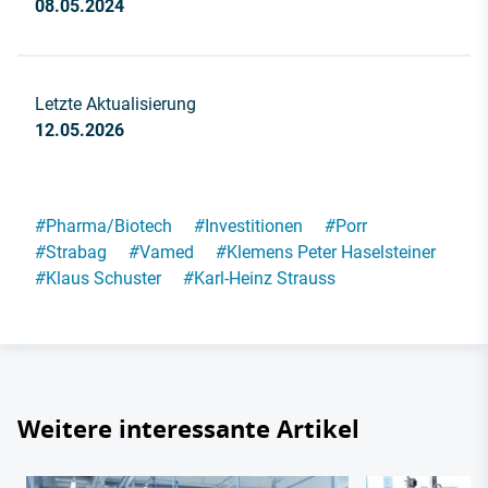
08.05.2024
Letzte Aktualisierung
12.05.2026
#
Pharma/Biotech
#
Investitionen
#
Porr
#
Strabag
#
Vamed
#
Klemens Peter Haselsteiner
#
Klaus Schuster
#
Karl-Heinz Strauss
Weitere interessante Artikel