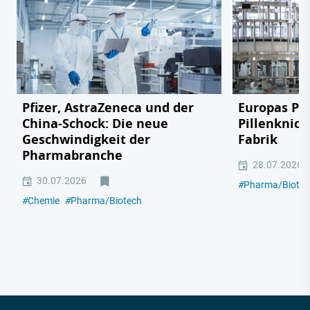
Pfizer, AstraZeneca und der
Europas Ph
China-Schock: Die neue
Pillenknick
Geschwindigkeit der
Fabrik
Pharmabranche
28.07.2026
30.07.2026
#
Pharma/Biotec
#
Chemie
#
Pharma/Biotech