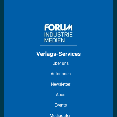
Bildung
DISPO Videos
Regionen
Fotostrecken
Verlags-Services
Über uns
AutorInnen
Newsletter
Abos
Events
Mediadaten