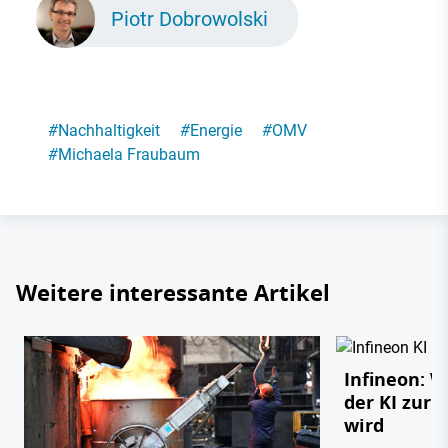
Piotr Dobrowolski
#
Nachhaltigkeit
#
Energie
#
OMV
#
Michaela Fraubaum
Weitere interessante Artikel
Infineon: 
der KI zur 
wird