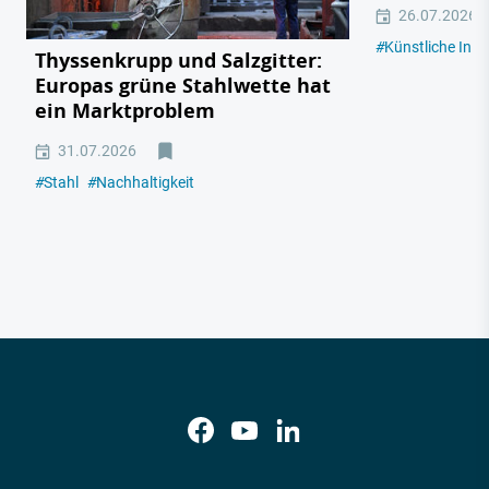
26.07.2026
#
Künstliche Intel
Thyssenkrupp und Salzgitter:
Europas grüne Stahlwette hat
ein Marktproblem
31.07.2026
#
Stahl
#
Nachhaltigkeit