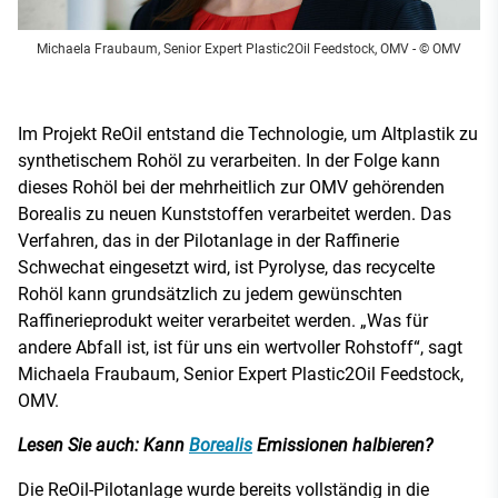
Michaela Fraubaum, Senior Expert Plastic2Oil Feedstock, OMV
- © OMV
Im Projekt ReOil entstand die Technologie, um Altplastik zu
synthetischem Rohöl zu verarbeiten. In der Folge kann
dieses Rohöl bei der mehrheitlich zur OMV gehörenden
Borealis zu neuen Kunststoffen verarbeitet werden. Das
Verfahren, das in der Pilotanlage in der Raffinerie
Schwechat eingesetzt wird, ist Pyrolyse, das recycelte
Rohöl kann grundsätzlich zu jedem gewünschten
Raffinerieprodukt weiter verarbeitet werden. „Was für
andere Abfall ist, ist für uns ein wertvoller Rohstoff“, sagt
Michaela Fraubaum, Senior Expert Plastic2Oil Feedstock,
OMV.
Lesen Sie auch: Kann
Borealis
Emissionen halbieren?
Die ReOil-Pilotanlage wurde bereits vollständig in die