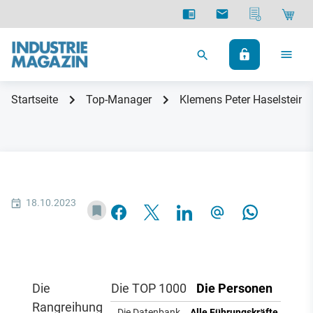
Startseite
Top-Manager
Klemens Peter Haselsteine
18.10.2023
Die
Die TOP 1000
Die Personen
Rangreihung
Die Datenbank
Alle Führungskräfte