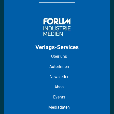
DISPO Videos
Regionen
Fotostrecken
Verlags-Services
Über uns
AutorInnen
Newsletter
Abos
Events
Mediadaten