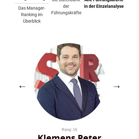
der
in der Einzelanalyse
Das Manager-
Führungskräfte
Ranking im
Überblick
←
→
Rang: 16
Klemens Peter