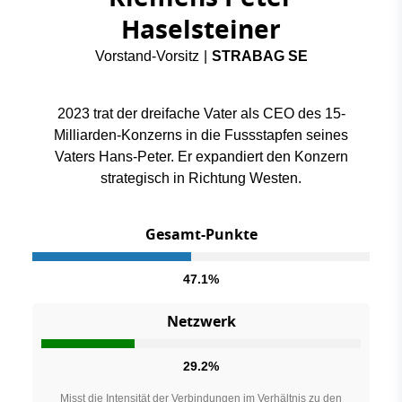
Haselsteiner
Vorstand-Vorsitz
|
STRABAG SE
2023 trat der dreifache Vater als CEO des 15-
Milliarden-Konzerns in die Fussstapfen seines
Vaters Hans-Peter. Er expandiert den Konzern
strategisch in Richtung Westen.
Gesamt-Punkte
47.1%
Netzwerk
29.2%
Misst die Intensität der Verbindungen im Verhältnis zu den