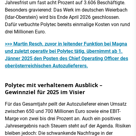
Jahresfrist um fast acht Prozent auf 3.606 Beschäftigte.
Besonders gravierend: Das Werk im deutschen Weierbach
(Idar-Oberstein) wird bis Ende April 2026 geschlossen.
Dafür verbuchte Polytec bereits einmalige Kosten von rund
drei Millionen Euro.
>>> Martin Resch, zuvor in leitender Funktion bei Magna
und zuletzt operativ bei Polytec tätig, übernimmt ab 1.
Jänner 2025 den Posten des Chief Operating Officer des
oberösterreichischen Autozulieferers.
Polytec mit verhaltenem Ausblick –
Gewinnziel für 2025 im Visier
Für das Gesamtjahr peilt der Autozulieferer einen Umsatz
zwischen 650 und 700 Millionen Euro sowie eine EBIT-
Marge von zwei bis drei Prozent an. Auch ein positives
Jahresergebnis nach Steuern steht auf der Agenda. Risiken
bleiben jedoch: Die schwankende Nachfrage in der