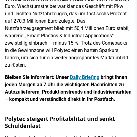
Euro. Wachstumstreiber war klar das Geschäft mit Pkw
und leichten Nutzfahrzeugen, das um fast sechs Prozent
auf 270,3 Millionen Euro zulegte. Das
Nutzfahrzeugsegment blieb mit 50,4 Millionen Euro stabil,
während „Smart Plastics & Industrial Applications“
zweistellig einbrach – minus 15 %. Trotz des Comebacks
in die Gewinnzone will Polytec einen harten Sparkurs
fahren, um sich für ein weiter angespanntes Marktumfeld
zu rüsten.
Bleiben Sie informiert: Unser
Daily Briefing
bringt Ihnen
jeden Morgen ab 7 Uhr die wichtigsten Nachrichten zu
Autozulieferern, Produktionstrends und Industriemärkten
– kompakt und verständlich direkt in Ihr Postfach.
Polytec steigert Profitabilität und senkt
Schuldenlast