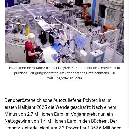
Produktion beim Autozulieferer Polytec: Kunststoffbauteile entstehen in
präzisen Fertigungsschritten am Standort des Unternehmens.
- ©
YouTube/Wiener Börse
Der oberösterreichische Autozulieferer Polytec hat im
ersten Halbjahr 2025 die Wende geschafft: Nach einem
Minus von 2,7 Millionen Euro im Vorjahr steht nun ein
Nettogewinn von 1,4 Millionen Euro in den Büchern. Der
Umsatz kletterte leicht um 2,3 Prozent auf 357,6 Millionen