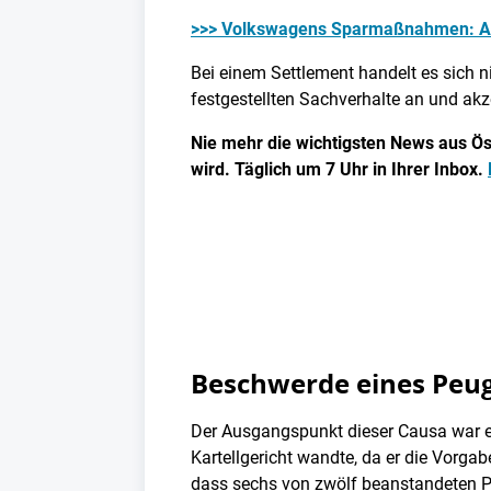
>>> Volkswagens Sparmaßnahmen: Aus
Bei einem Settlement handelt es sich 
festgestellten Sachverhalte an und akz
Nie mehr die wichtigsten News aus Öst
wird. Täglich um 7 Uhr in Ihrer Inbox.
Beschwerde eines Peu
Der Ausgangspunkt dieser Causa war e
Kartellgericht wandte, da er die Vorgab
dass sechs von zwölf beanstandeten Pu