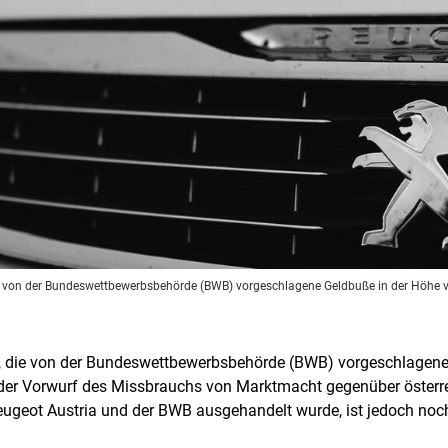
ie von der Bundeswettbewerbsbehörde (BWB) vorgeschlagene Geldbuße in der Höhe v
, die von der Bundeswettbewerbsbehörde (BWB) vorgeschlagene 
st der Vorwurf des Missbrauchs von Marktmacht gegenüber öster
ugeot Austria und der BWB ausgehandelt wurde, ist jedoch noch 