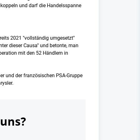
 koppeln und darf die Handelsspanne
eits 2021 "vollständig umgesetzt"
nter dieser Causa" und betonte, man
peration mit den 52 Händlern in
sler und der französischen PSA-Gruppe
rysler.
 uns?