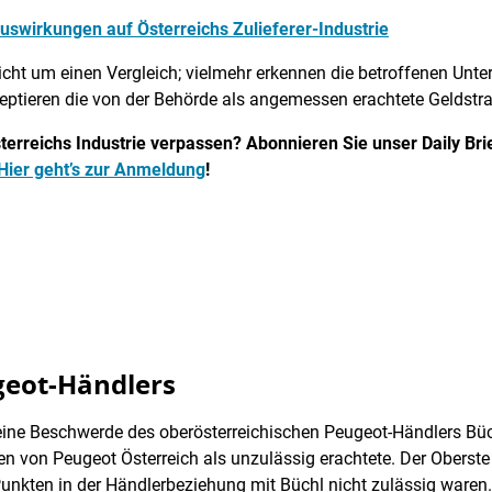
wirkungen auf Österreichs Zulieferer-Industrie
nicht um einen Vergleich; vielmehr erkennen die betroffenen Un
eptieren die von der Behörde als angemessen erachtete Geldstra
erreichs Industrie verpassen? Abonnieren Sie unser Daily Brief
Hier geht’s zur Anmeldung
!
geot-Händlers
ine Beschwerde des oberösterreichischen Peugeot-Händlers Büc
en von Peugeot Österreich als unzulässig erachtete. Der Oberste 
nkten in der Händlerbeziehung mit Büchl nicht zulässig waren.