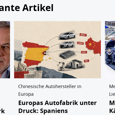
ante Artikel
Chinesische Autohersteller in
Me
Europa
Li
Europas Autofabrik unter
M
Druck: Spaniens
K
rk