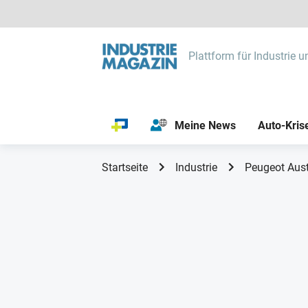
Plattform für Industrie u
Meine News
Auto-Kris
Startseite
Industrie
Peugeot Aust