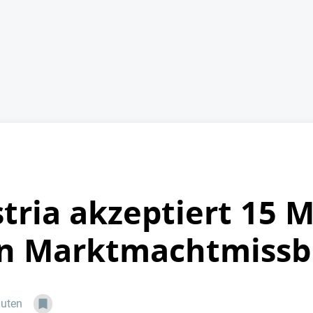
tria akzeptiert 15 M
en Marktmachtmissb
nuten