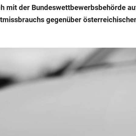
ich mit der Bundeswettbewerbsbehörde auf
tmissbrauchs gegenüber österreichische