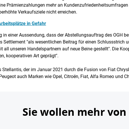
 keine Prämienzahlungen mehr an Kundenzufriedenheitsumfragen
berhöhte Verkaufsziele nicht erreichen.
 Arbeitsplätze in Gefahr
g in einer Aussendung, dass der Abstellungsauftrag des OGH ber
Settlement "als wesentlichen Beitrag für einen Schlussstrich u
 all unseren Handelspartnern auf neue Beine gestellt". Die Koo
en, kooperativen Art geprägt".
 Stellantis, der im Januar 2021 durch die Fusion von Fiat Chry
Peugeot auch Marken wie Opel, Citroën, Fiat, Alfa Romeo und Ch
Sie wollen mehr von