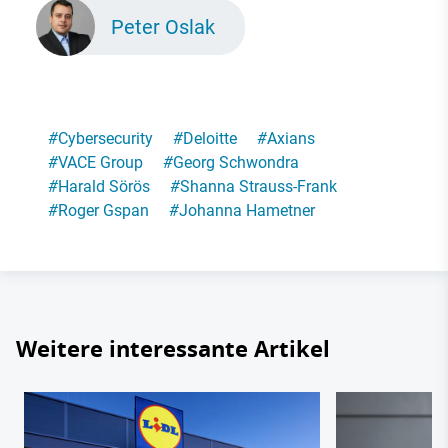
Peter Oslak
#
Cybersecurity
#
Deloitte
#
Axians
#
VACE Group
#
Georg Schwondra
#
Harald Sörös
#
Shanna Strauss-Frank
#
Roger Gspan
#
Johanna Hametner
Weitere interessante Artikel