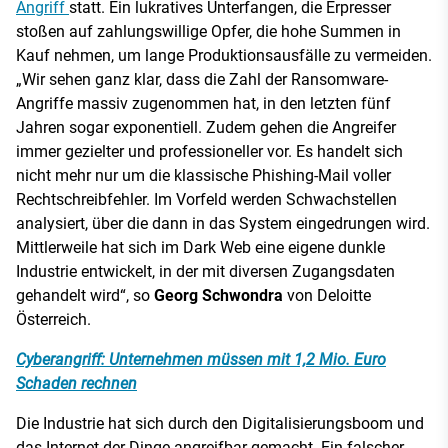
Angriff
statt. Ein lukratives Unterfangen, die Erpresser
stoßen auf zahlungswillige Opfer, die hohe Summen in
Kauf nehmen, um lange Produktionsausfälle zu vermeiden.
„Wir sehen ganz klar, dass die Zahl der Ransomware-
Angriffe massiv zugenommen hat, in den letzten fünf
Jahren sogar exponentiell. Zudem gehen die Angreifer
immer gezielter und professioneller vor. Es handelt sich
nicht mehr nur um die klassische Phishing-Mail voller
Rechtschreibfehler. Im Vorfeld werden Schwachstellen
analysiert, über die dann in das System eingedrungen wird.
Mittlerweile hat sich im Dark Web eine eigene dunkle
Industrie entwickelt, in der mit diversen Zugangsdaten
gehandelt wird“, so
Georg Schwondra
von Deloitte
Österreich.
Cyberangriff: Unternehmen müssen mit 1,2 Mio. Euro
Schaden rechnen
Die Industrie hat sich durch den Digitalisierungsboom und
das Internet der Dinge angreifbar gemacht. Ein falscher