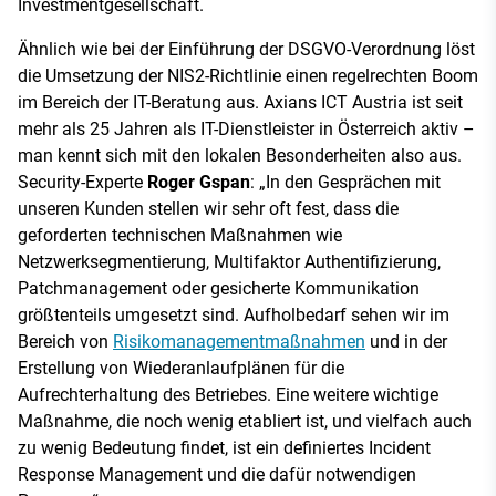
Investmentgesellschaft.
Ähnlich wie bei der Einführung der DSGVO-Verordnung löst
die Umsetzung der NIS2-Richtlinie einen regelrechten Boom
im Bereich der IT-Beratung aus. Axians ICT Austria ist seit
mehr als 25 Jahren als IT-Dienstleister in Österreich aktiv –
man kennt sich mit den lokalen Besonderheiten also aus.
Security-Experte
Roger Gspan
: „In den Gesprächen mit
unseren Kunden stellen wir sehr oft fest, dass die
geforderten technischen Maßnahmen wie
Netzwerksegmentierung, Multifaktor Authentifizierung,
Patchmanagement oder gesicherte Kommunikation
größtenteils umgesetzt sind. Aufholbedarf sehen wir im
Bereich von
Risikomanagementmaßnahmen
und in der
Erstellung von Wiederanlaufplänen für die
Aufrechterhaltung des Betriebes. Eine weitere wichtige
Maßnahme, die noch wenig etabliert ist, und vielfach auch
zu wenig Bedeutung findet, ist ein definiertes Incident
Response Management und die dafür notwendigen