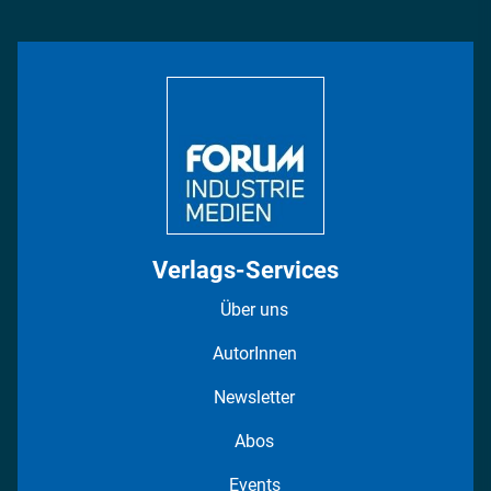
Management & Leadership
Rüstung
INDUSTRIEMAGAZIN TV: Alle Folgen
Bildung
DISPO Videos
Regionen
Fotostrecken
Verlags-Services
Über uns
AutorInnen
Newsletter
Abos
Events