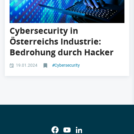
Cybersecurity in
Österreichs Industrie:
Bedrohung durch Hacker
19.01.2024
#
Cybersecurity