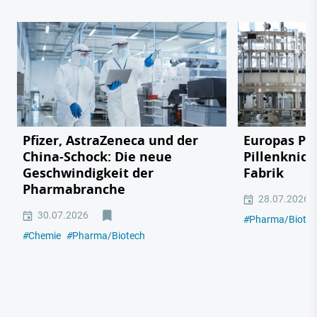
Pfizer, AstraZeneca und der
Europas Ph
China-Schock: Die neue
Pillenknick
Geschwindigkeit der
Fabrik
Pharmabranche
28.07.2026
30.07.2026
#
Pharma/Biotec
#
Chemie
#
Pharma/Biotech