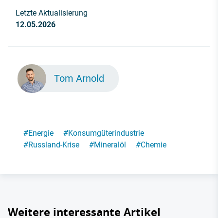
Letzte Aktualisierung
12.05.2026
Tom Arnold
#
Energie
#
Konsumgüterindustrie
#
Russland-Krise
#
Mineralöl
#
Chemie
Weitere interessante Artikel