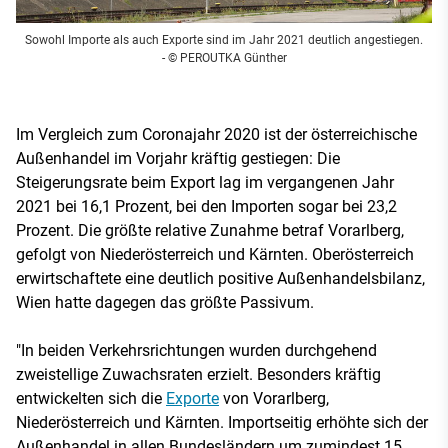
Sowohl Importe als auch Exporte sind im Jahr 2021 deutlich angestiegen.
- © PEROUTKA Günther
Im Vergleich zum Coronajahr 2020 ist der österreichische
Außenhandel im Vorjahr kräftig gestiegen: Die
Steigerungsrate beim Export lag im vergangenen Jahr
2021 bei 16,1 Prozent, bei den Importen sogar bei 23,2
Prozent. Die größte relative Zunahme betraf Vorarlberg,
gefolgt von Niederösterreich und Kärnten. Oberösterreich
erwirtschaftete eine deutlich positive Außenhandelsbilanz,
Wien hatte dagegen das größte Passivum.
"In beiden Verkehrsrichtungen wurden durchgehend
zweistellige Zuwachsraten erzielt. Besonders kräftig
entwickelten sich die
Exporte
von Vorarlberg,
Niederösterreich und Kärnten. Importseitig erhöhte sich der
Außenhandel in allen Bundesländern um zumindest 15