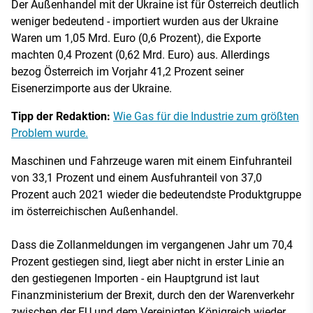
Der Außenhandel mit der Ukraine ist für Österreich deutlich
weniger bedeutend - importiert wurden aus der Ukraine
Waren um 1,05 Mrd. Euro (0,6 Prozent), die Exporte
machten 0,4 Prozent (0,62 Mrd. Euro) aus. Allerdings
bezog Österreich im Vorjahr 41,2 Prozent seiner
Eisenerzimporte aus der Ukraine.
Tipp der Redaktion:
Wie Gas für die Industrie zum größten
Problem wurde.
Maschinen und Fahrzeuge waren mit einem Einfuhranteil
von 33,1 Prozent und einem Ausfuhranteil von 37,0
Prozent auch 2021 wieder die bedeutendste Produktgruppe
im österreichischen Außenhandel.
Dass die Zollanmeldungen im vergangenen Jahr um 70,4
Prozent gestiegen sind, liegt aber nicht in erster Linie an
den gestiegenen Importen - ein Hauptgrund ist laut
Finanzministerium der Brexit, durch den der Warenverkehr
zwischen der EU und dem Vereinigten Königreich wieder