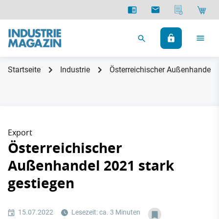
Startseite
Industrie
Österreichischer Außenhandel 2
Export
Österreichischer
Außenhandel 2021 stark
gestiegen
15.07.2022
Lesezeit: ca. 3 Minuten