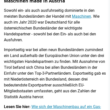
Maschinen made in Austria
Sowohl ein- als auch ausfuhrseitig dominierte in den
meisten Bundesländern der Handel mit
Maschinen
. Wie
auch im Jahr 2020 war Deutschland für alle
österreichischen Bundesländer der wichtigste
Handelspartner - sowohl bei den Ein- als auch bei den
Ausfuhren.
Importseitig war bei allen neun Bundesländern zumindest
ein Land außerhalb der Europäischen Union unter den drei
wichtigsten Handelspartnern zu finden. Mit Ausnahme von
Tirol befand sich China bei allen Bundesländern in der
Einfuhr unter den Top-3-Partnerländern. Exportseitig gab es
mit Niederösterreich ein Bundesland, dessen drei
bedeutendste Exportpartner ausschließlich EU-
Mitgliedsstaaten umfassten, geht aus den Zahlen der
Statistik Austria hervor.
Lesen Sie hier:
Wie sich der Maschinenbau auf ein Gas-