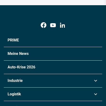
PRIME
Meine News
Auto-Krise 2026
Industrie
Automobil
Logistik
Maschinenbau
Transport & Spedition