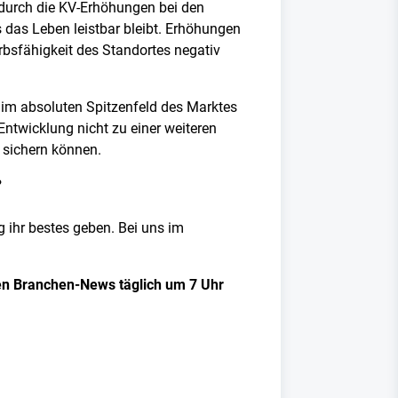
 durch die KV-Erhöhungen bei den
s das Leben leistbar bleibt. Erhöhungen
erbsfähigkeit des Standortes negativ
g im absoluten Spitzenfeld des Marktes
Entwicklung nicht zu einer weiteren
d sichern können.
?
ag ihr bestes geben. Bei uns im
sten Branchen-News täglich um 7 Uhr