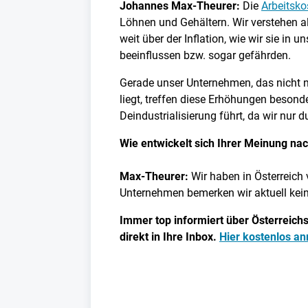
Johannes Max-Theurer:
Die
Arbeitsko
Löhnen und Gehältern. Wir verstehen als
weit über der Inflation, wie wir sie in
beeinflussen bzw. sogar gefährden.
Gerade unser Unternehmen, das nicht nu
liegt, treffen diese Erhöhungen besond
Deindustrialisierung führt, da wir nu
Wie entwickelt sich Ihrer Meinung na
Max-Theurer:
Wir haben in Österreich 
Unternehmen bemerken wir aktuell kei
Immer top informiert über Österreichs
direkt in Ihre Inbox.
Hier kostenlos a