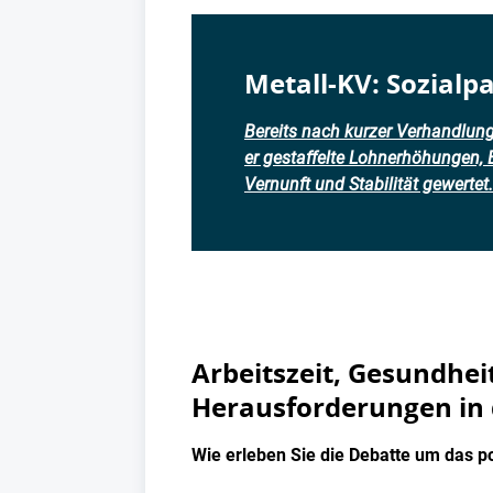
Metall-KV: Sozialpa
Bereits nach kurzer Verhandlungsz
er gestaffelte Lohnerhöhungen, 
Vernunft und Stabilität gewertet.
Arbeitszeit, Gesundhei
Herausforderungen in 
Wie erleben Sie die Debatte um das po