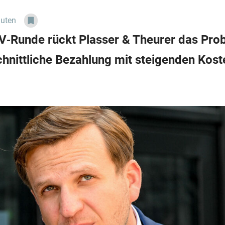
nuten
KV‑Runde rückt Plasser & Theurer das Pro
hnittliche Bezahlung mit steigenden Koste