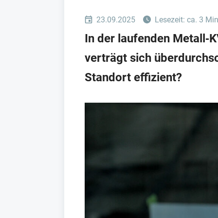
23.09.2025
Lesezeit: ca. 3 Mi
In der laufenden Metall‑
verträgt sich überdurchsc
Standort effizient?