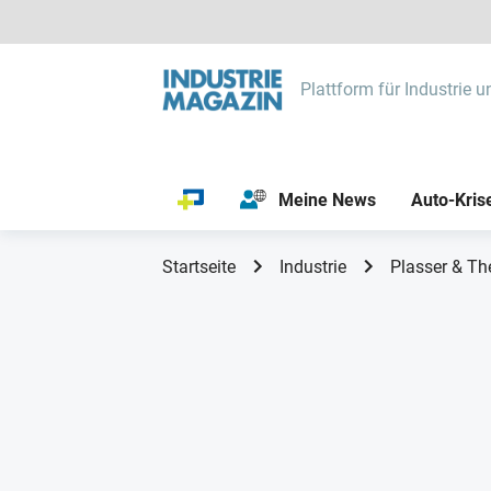
Plattform für Industrie u
Meine News
Auto-Kris
Startseite
Industrie
Plasser & The