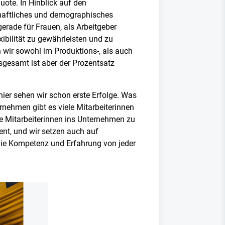
uote. In Hinblick auf den
chaftliches und demographisches
erade für Frauen, als Arbeitgeber
xibilität zu gewährleisten und zu
n wir sowohl im Produktions-, als auch
sgesamt ist aber der Prozentsatz
hier sehen wir schon erste Erfolge. Was
ternehmen gibt es viele Mitarbeiterinnen
re Mitarbeiterinnen ins Unternehmen zu
ent, und wir setzen auch auf
 die Kompetenz und Erfahrung von jeder