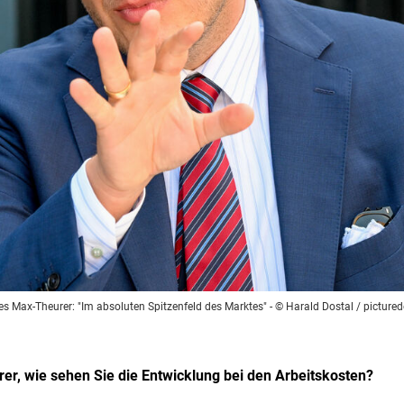
s Max-Theurer: "Im absoluten Spitzenfeld des Marktes"
- © Harald Dostal / picture
 wie sehen Sie die Entwicklung bei den Arbeitskosten?