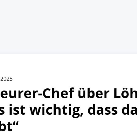
 2025
heurer-Chef über Lö
Es ist wichtig, dass 
bt“