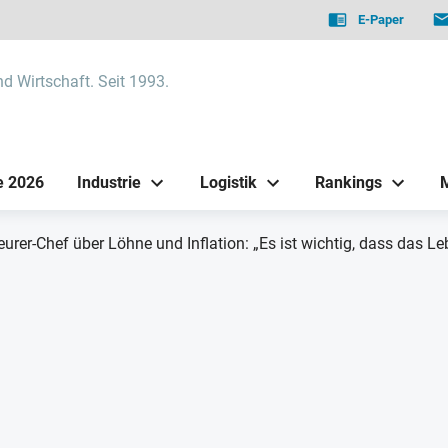
E-Paper
nd Wirtschaft. Seit 1993.
e 2026
Industrie
Logistik
Rankings
urer-Chef über Löhne und Inflation: „Es ist wichtig, dass das Leb