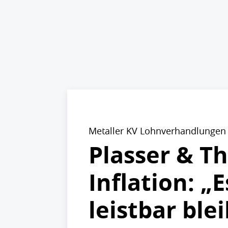
Metaller KV Lohnverhandlungen
Plasser & T
Inflation: „
leistbar blei