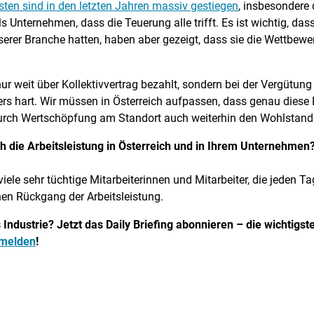
sten sind in den letzten Jahren massiv gestiegen
, insbesondere
 Unternehmen, dass die Teuerung alle trifft. Es ist wichtig, das
 unserer Branche hatten, haben aber gezeigt, dass sie die Wettbew
r weit über Kollektivvertrag bezahlt, sondern bei der Vergütun
ers hart. Wir müssen in Österreich aufpassen, dass genau diese 
r durch Wertschöpfung am Standort auch weiterhin den Wohlstan
ch die Arbeitsleistung in Österreich und in Ihrem Unternehmen
viele sehr tüchtige Mitarbeiterinnen und Mitarbeiter, die jeden T
nen Rückgang der Arbeitsleistung.
 Industrie? Jetzt das Daily Briefing abonnieren – die wichtig
nmelden
!