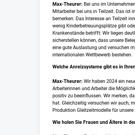
Max-Theurer:
Bei uns im Unternehmen 
Mitarbeiter bei uns in Teilzeit. Das i
bemerken: Das Interesse an Teilzeit inn
wenig Kinderbetreuungsplätze gibt oder
Krankenstände betrifft: Wir liegen deut
sicherstellen können, dass unsere Bele
eine gute Auslastung und versuchen mi
internationalen Wettbewerb bestehen.
Welche Anreizsysteme gibt es in Ih
Max-Theurer:
Wir haben 2024 ein neu
Arbeiterinnen und Arbeiter die Möglic
positiv zu beeinflussen. Wir merken, d
hat. Gleichzeitig versuchen wir auch, m
Produktion Gleitzeitmodelle für unsere 
Wie holen Sie Frauen und Ältere in d