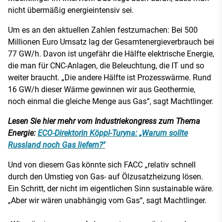
nicht übermäßig energieintensiv sei.
Um es an den aktuellen Zahlen festzumachen: Bei 500
Millionen Euro Umsatz lag der Gesamtenergieverbrauch bei
77 GW/h. Davon ist ungefähr die Hälfte elektrische Energie,
die man für CNC-Anlagen, die Beleuchtung, die IT und so
weiter braucht. „Die andere Hälfte ist Prozesswärme. Rund
16 GW/h dieser Wärme gewinnen wir aus Geothermie,
noch einmal die gleiche Menge aus Gas“, sagt Machtlinger.
Lesen Sie hier mehr vom Industriekongress zum Thema
Energie:
ECO-Direktorin Köppl-Turyna: „Warum sollte
Russland noch Gas liefern?"
Und von diesem Gas könnte sich FACC „relativ schnell
durch den Umstieg von Gas- auf Ölzusatzheizung lösen.
Ein Schritt, der nicht im eigentlichen Sinn sustainable wäre.
„Aber wir wären unabhängig vom Gas“, sagt Machtlinger.