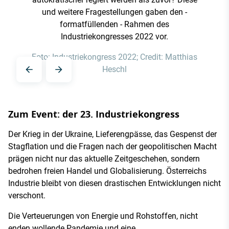
und weitere Fragestellungen gaben den -
formatfüllenden - Rahmen des
Industriekongresses 2022 vor.
Foto: Industriekongress 2022; Credit: Matthias
Heschl
Zum Event: der 23. Industriekongress
Der Krieg in der Ukraine, Lieferengpässe, das Gespenst der
Stagflation und die Fragen nach der geopolitischen Macht
prägen nicht nur das aktuelle Zeitgeschehen, sondern
bedrohen freien Handel und Globalisierung. Österreichs
Industrie bleibt von diesen drastischen Entwicklungen nicht
verschont.
Die Verteuerungen von Energie und Rohstoffen, nicht
enden wollende Pandemie und eine