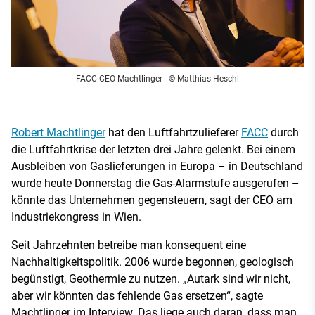
FACC-CEO Machtlinger
- © Matthias Heschl
Robert Machtlinger
hat den Luftfahrtzulieferer
FACC
durch
die Luftfahrtkrise der letzten drei Jahre gelenkt. Bei einem
Ausbleiben von Gaslieferungen in Europa – in Deutschland
wurde heute Donnerstag die Gas-Alarmstufe ausgerufen –
könnte das Unternehmen gegensteuern, sagt der CEO am
Industriekongress in Wien.
Seit Jahrzehnten betreibe man konsequent eine
Nachhaltigkeitspolitik. 2006 wurde begonnen, geologisch
begünstigt, Geothermie zu nutzen. „Autark sind wir nicht,
aber wir könnten das fehlende Gas ersetzen“, sagte
Machtlinger im Interview. Das liege auch daran, dass man