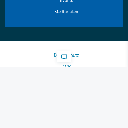
Events
Mediadaten
Datenschutz
AGB
Impressum
Kontakt
Cookie-Einstellungen
© 2026 FM Forum Industriemedien GmbH