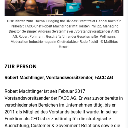
Diskutierten zum Thema 'Bridging the Divides: Steht freier Handel noch für
Freiheit?': FACC-Chef Robert Machtlinger mit Torsten Philipp, Managing
Director Geislinger, Andreas Gerstenmayer , Vorstandsvorsitzender AT&S
AG, Robert Pollmann, Geschäftsführender Gesellschafter Pollmann;
Moderation Industriemagazin-Chefredakteur Rudolf Loidl - © Matthias
Heschl
ZUR PERSON
Robert Machtlinger, Vorstandsvorsitzender, FACC AG
Robert Machtlinger ist seit Februar 2017
Vorstandsvorsitzender der FACC AG. Er war zuvor bereits in
verschiedensten Bereichen im Unternehmen tätig, bis er
2011 als Mitglied des Vorstands bestellt wurde. In seiner
Funktion als CEO ist er zuständig für die strategische
Ausrichtung, Customer & Government Relations sowie die