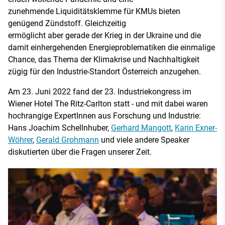
zunehmende Liquiditätsklemme für KMUs bieten
genügend Zündstoff. Gleichzeitig
ermöglicht aber gerade der Krieg in der Ukraine und die
damit einhergehenden Energieproblematiken die einmalige
Chance, das Thema der Klimakrise und Nachhaltigkeit
zügig für den Industrie-Standort Österreich anzugehen.
Am 23. Juni 2022 fand der 23. Industriekongress im
Wiener Hotel The Ritz-Carlton statt - und mit dabei waren
hochrangige ExpertInnen aus Forschung und Industrie:
Hans Joachim Schellnhuber,
Gerhard Mangott
,
Karin Exner-
Wöhrer
,
Gerald Grohmann
und viele andere Speaker
diskutierten über die Fragen unserer Zeit.