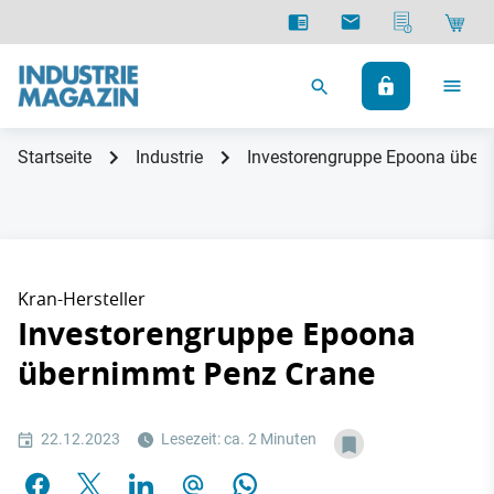
Startseite
Industrie
Investorengruppe Epoona über
Kran-Hersteller
Investorengruppe Epoona
übernimmt Penz Crane
22.12.2023
Lesezeit: ca. 2 Minuten