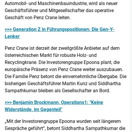
Automobil- und Maschinenbauindustrie, wird als neuer
Geschäftsführer und Mitgesellschafter das operative
Geschäft von Penz Crane leiten.
>>> Generation Z in Führungspositionen: Die Gen-Y-
Lenker
Penz Crane ist derzeit der zweitgrößte Anbieter auf dem
österreichischen Markt für robuste Holz- und
Recyclingkrane. Die Investorengruppe Epoona plant, die
europäische Präsenz von Penz Crane weiter auszubauen.
Die Familie Penz betont die einvernehmliche Übergabe. Die
bisherigen Geschäftsführer Martin Kunz und Siddhartha
Sampathkumar bleiben als Gesellschafter an Bord.
>>> Benjamin Brockmann, Operations1: "Keine
Widerstände, im Gegenteil"
„Mit der Investorengruppe Epoona wurden seit längerem
Gespräche geführt“, betont Siddhartha Sampathkumar die