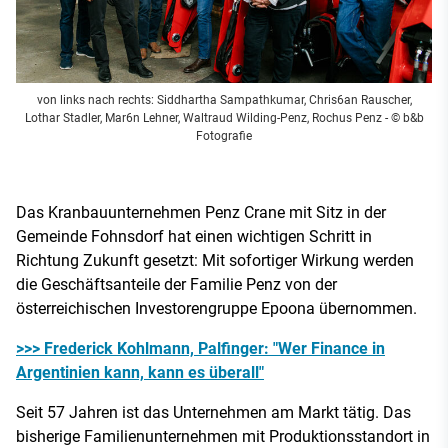
von links nach rechts: Siddhartha Sampathkumar, Chris6an Rauscher,
Lothar Stadler, Mar6n Lehner, Waltraud Wilding-Penz, Rochus Penz
- © b&b
Fotografie
Das Kranbauunternehmen Penz Crane mit Sitz in der
Gemeinde Fohnsdorf hat einen wichtigen Schritt in
Richtung Zukunft gesetzt: Mit sofortiger Wirkung werden
die Geschäftsanteile der Familie Penz von der
österreichischen Investorengruppe Epoona übernommen.
>>> Frederick Kohlmann, Palfinger: "Wer Finance in
Argentinien kann, kann es überall"
Seit 57 Jahren ist das Unternehmen am Markt tätig. Das
bisherige Familienunternehmen mit Produktionsstandort in