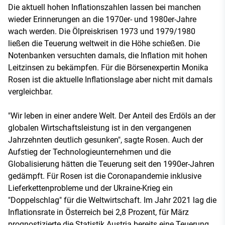
Die aktuell hohen Inflationszahlen lassen bei manchen
wieder Erinnerungen an die 1970er- und 1980er-Jahre
wach werden. Die Ölpreiskrisen 1973 und 1979/1980
ließen die Teuerung weltweit in die Höhe schießen. Die
Notenbanken versuchten damals, die Inflation mit hohen
Leitzinsen zu bekämpfen. Für die Börsenexpertin Monika
Rosen ist die aktuelle Inflationslage aber nicht mit damals
vergleichbar.
"Wir leben in einer andere Welt. Der Anteil des Erdöls an der
globalen Wirtschaftsleistung ist in den vergangenen
Jahrzehnten deutlich gesunken", sagte Rosen. Auch der
Aufstieg der Technologieunternehmen und die
Globalisierung hätten die Teuerung seit den 1990er-Jahren
gedämpft. Für Rosen ist die Coronapandemie inklusive
Lieferkettenprobleme und der Ukraine-Krieg ein
"Doppelschlag" für die Weltwirtschaft. Im Jahr 2021 lag die
Inflationsrate in Österreich bei 2,8 Prozent, für März
prognostizierte die Statistik Austria bereits eine Teuerung