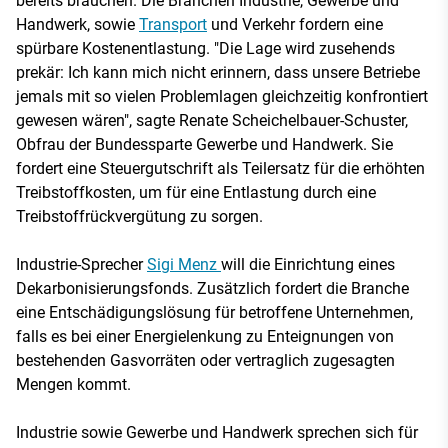
bereits brauchen. Die Branchen Industrie, Gewerbe und
Handwerk, sowie
Transport
und Verkehr fordern eine
spürbare Kostenentlastung. "Die Lage wird zusehends
prekär: Ich kann mich nicht erinnern, dass unsere Betriebe
jemals mit so vielen Problemlagen gleichzeitig konfrontiert
gewesen wären", sagte Renate Scheichelbauer-Schuster,
Obfrau der Bundessparte Gewerbe und Handwerk. Sie
fordert eine Steuergutschrift als Teilersatz für die erhöhten
Treibstoffkosten, um für eine Entlastung durch eine
Treibstoffrückvergütung zu sorgen.
Industrie-Sprecher
Sigi Menz
will die Einrichtung eines
Dekarbonisierungsfonds. Zusätzlich fordert die Branche
eine Entschädigungslösung für betroffene Unternehmen,
falls es bei einer Energielenkung zu Enteignungen von
bestehenden Gasvorräten oder vertraglich zugesagten
Mengen kommt.
Industrie sowie Gewerbe und Handwerk sprechen sich für