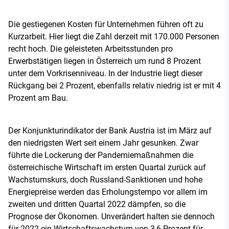
Die gestiegenen Kosten für Unternehmen führen oft zu
Kurzarbeit. Hier liegt die Zahl derzeit mit 170.000 Personen
recht hoch. Die geleisteten Arbeitsstunden pro
Erwerbstätigen liegen in Österreich um rund 8 Prozent
unter dem Vorkrisenniveau. In der Industrie liegt dieser
Rückgang bei 2 Prozent, ebenfalls relativ niedrig ist er mit 4
Prozent am Bau.
Der Konjunkturindikator der Bank Austria ist im März auf
den niedrigsten Wert seit einem Jahr gesunken. Zwar
führte die Lockerung der Pandemiemaßnahmen die
österreichische Wirtschaft im ersten Quartal zurück auf
Wachstumskurs, doch Russland-Sanktionen und hohe
Energiepreise werden das Erholungstempo vor allem im
zweiten und dritten Quartal 2022 dämpfen, so die
Prognose der Ökonomen. Unverändert halten sie dennoch
für 2022 ein Wirtschaftswachstum von 3,6 Prozent für