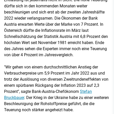
dürfte sich in den kommenden Monaten weiter
beschleunigen und sich erst ab der zweiten Jahreshälfte
2022 wieder verlangsamen. Die Ökonomen der Bank
Austria erwarten Werte über der Marke von 7 Prozent. In
Österreich dürfte die Inflationsrate im März laut
Schnellschätzung der Statistik Austria mit 6,8 Prozent den
höchsten Wert seit November 1981 erreicht haben. Ende
des Jahres sehen die Experten immer noch eine Teuerung
von über 4 Prozent im Jahresvergleich.
"Wir gehen von einem durchschnittlichen Anstieg der
Verbraucherpreise um 5,9 Prozent im Jahr 2022 aus und
trotz der Auslösung von diversen Zweitrundeneffekten von
einem spürbaren Rückgang der Inflation 2023 auf 2,3
Prozent", sagte Bank-Austria-Chefökonom
Stefan
Bruckbauer
. Der Krieg in der Ukraine habe zu einer weiteren
Beschleunigung der Rohstoffpreise geführt, die die
Teuerung noch stärker angeheizt habe.