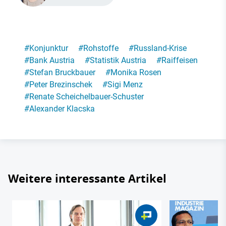
#
Konjunktur
#
Rohstoffe
#
Russland-Krise
#
Bank Austria
#
Statistik Austria
#
Raiffeisen
#
Stefan Bruckbauer
#
Monika Rosen
#
Peter Brezinschek
#
Sigi Menz
#
Renate Scheichelbauer-Schuster
#
Alexander Klacska
Weitere interessante Artikel