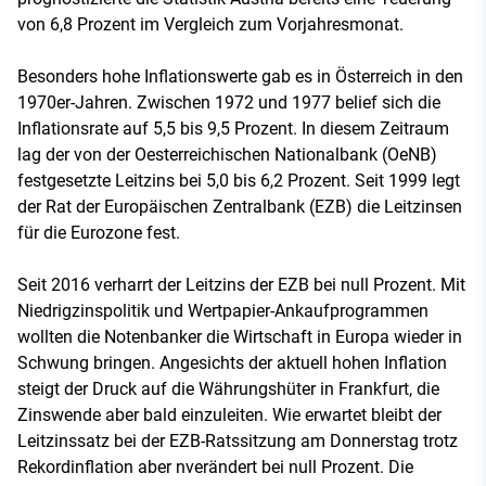
von 6,8 Prozent im Vergleich zum Vorjahresmonat.
Besonders hohe Inflationswerte gab es in Österreich in den
1970er-Jahren. Zwischen 1972 und 1977 belief sich die
Inflationsrate auf 5,5 bis 9,5 Prozent. In diesem Zeitraum
lag der von der Oesterreichischen Nationalbank (OeNB)
festgesetzte Leitzins bei 5,0 bis 6,2 Prozent. Seit 1999 legt
der Rat der Europäischen Zentralbank (EZB) die Leitzinsen
für die Eurozone fest.
Seit 2016 verharrt der Leitzins der EZB bei null Prozent. Mit
Niedrigzinspolitik und Wertpapier-Ankaufprogrammen
wollten die Notenbanker die Wirtschaft in Europa wieder in
Schwung bringen. Angesichts der aktuell hohen Inflation
steigt der Druck auf die Währungshüter in Frankfurt, die
Zinswende aber bald einzuleiten. Wie erwartet bleibt der
Leitzinssatz bei der EZB-Ratssitzung am Donnerstag trotz
Rekordinflation aber nverändert bei null Prozent. Die