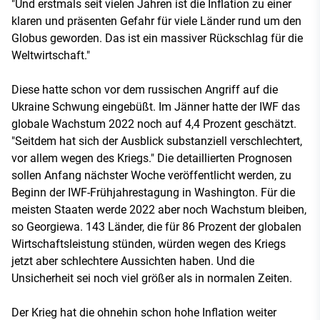
"Und erstmals seit vielen Jahren ist die Inflation zu einer
klaren und präsenten Gefahr für viele Länder rund um den
Globus geworden. Das ist ein massiver Rückschlag für die
Weltwirtschaft."
Diese hatte schon vor dem russischen Angriff auf die
Ukraine Schwung eingebüßt. Im Jänner hatte der IWF das
globale Wachstum 2022 noch auf 4,4 Prozent geschätzt.
"Seitdem hat sich der Ausblick substanziell verschlechtert,
vor allem wegen des Kriegs." Die detaillierten Prognosen
sollen Anfang nächster Woche veröffentlicht werden, zu
Beginn der IWF-Frühjahrestagung in Washington. Für die
meisten Staaten werde 2022 aber noch Wachstum bleiben,
so Georgiewa. 143 Länder, die für 86 Prozent der globalen
Wirtschaftsleistung stünden, würden wegen des Kriegs
jetzt aber schlechtere Aussichten haben. Und die
Unsicherheit sei noch viel größer als in normalen Zeiten.
Der Krieg hat die ohnehin schon hohe Inflation weiter