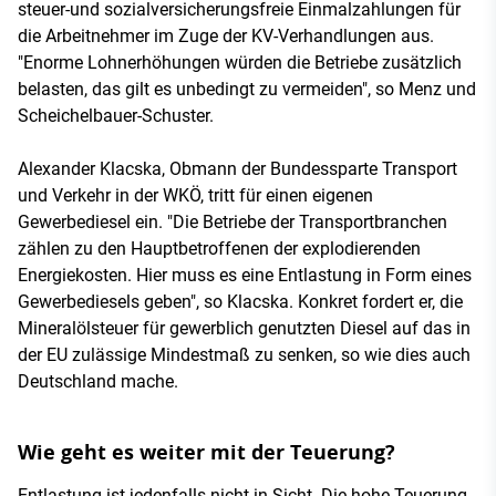
steuer-und sozialversicherungsfreie Einmalzahlungen für
die Arbeitnehmer im Zuge der KV-Verhandlungen aus.
"Enorme Lohnerhöhungen würden die Betriebe zusätzlich
belasten, das gilt es unbedingt zu vermeiden", so Menz und
Scheichelbauer-Schuster.
Alexander Klacska, Obmann der Bundessparte Transport
und Verkehr in der WKÖ, tritt für einen eigenen
Gewerbediesel ein. "Die Betriebe der Transportbranchen
zählen zu den Hauptbetroffenen der explodierenden
Energiekosten. Hier muss es eine Entlastung in Form eines
Gewerbediesels geben", so Klacska. Konkret fordert er, die
Mineralölsteuer für gewerblich genutzten Diesel auf das in
der EU zulässige Mindestmaß zu senken, so wie dies auch
Deutschland mache.
Wie geht es weiter mit der Teuerung?
Entlastung ist jedenfalls nicht in Sicht. Die hohe Teuerung