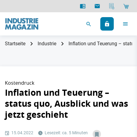
Startseite
Industrie
Inflation und Teuerung – status
Kostendruck
Inflation und Teuerung –
status quo, Ausblick und was
jetzt geschieht
15.04.2022
Lesezeit: ca. 5 Minuten