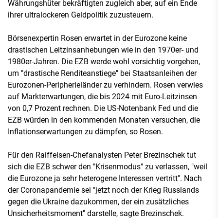
Währungshüter bekräftigten zugleich aber, auf ein Ende
ihrer ultralockeren Geldpolitik zuzusteuern.
Börsenexpertin Rosen erwartet in der Eurozone keine
drastischen Leitzinsanhebungen wie in den 1970er- und
1980er-Jahren. Die EZB werde wohl vorsichtig vorgehen,
um "drastische Renditeanstiege" bei Staatsanleihen der
Eurozonen-Peripherieländer zu verhindern. Rosen verwies
auf Markterwartungen, die bis 2024 mit Euro-Leitzinsen
von 0,7 Prozent rechnen. Die US-Notenbank Fed und die
EZB würden in den kommenden Monaten versuchen, die
Inflationserwartungen zu dämpfen, so Rosen.
Für den Raiffeisen-Chefanalysten Peter Brezinschek tut
sich die EZB schwer den "Krisenmodus" zu verlassen, "weil
die Eurozone ja sehr heterogene Interessen vertritt". Nach
der Coronapandemie sei "jetzt noch der Krieg Russlands
gegen die Ukraine dazukommen, der ein zusätzliches
Unsicherheitsmoment" darstelle, sagte Brezinschek.