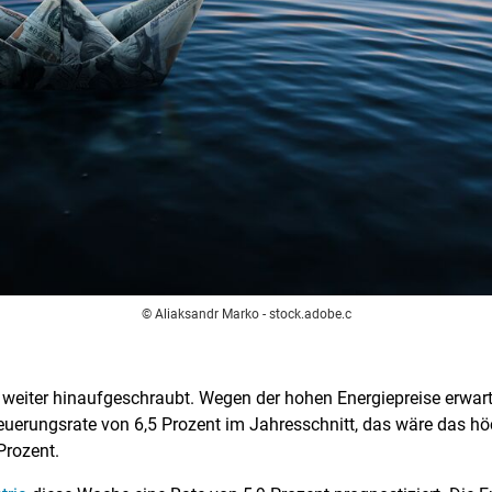
© Aliaksandr Marko - stock.adobe.c
weiter hinaufgeschraubt. Wegen der hohen Energiepreise erwart
Teuerungsrate von 6,5 Prozent im Jahresschnitt, das wäre das hö
Prozent.