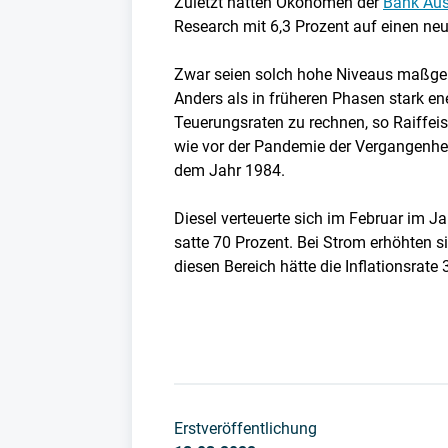
Zuletzt hatten Ökonomen der
Bank Aus
Research mit 6,3 Prozent auf einen ne
Zwar seien solch hohe Niveaus maßgebl
Anders als in früheren Phasen stark en
Teuerungsraten zu rechnen, so Raiffeis
wie vor der Pandemie der Vergangenheit 
dem Jahr 1984.
Diesel verteuerte sich im Februar im Ja
satte 70 Prozent. Bei Strom erhöhten s
diesen Bereich hätte die Inflationsrate
Erstveröffentlichung