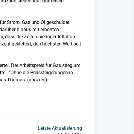
urozone steuert laut Raiffeisen
für Strom, Gas und Öl geschuldet.
 darüber hinaus mit erhöhten
 dass die Zeiten niedriger Inflation
ozent geklettert, den höchsten Wert seit
rtel. Der Arbeitspreis für Gas stieg um
tel. "Ohne die Preissteigerungen in
obias Thomas. (apa/red)
Letzte Aktualisierung