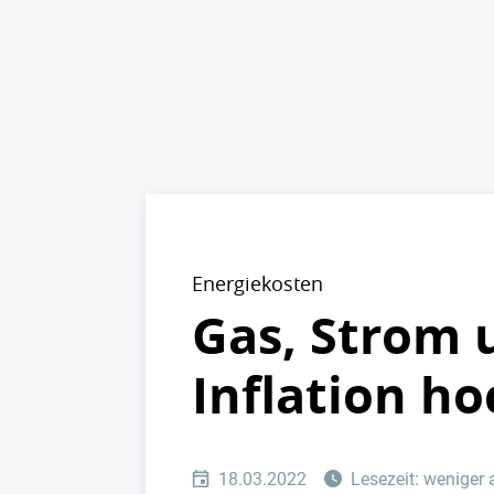
Energiekosten
Gas, Strom u
Inflation h
18.03.2022
Lesezeit: weniger 