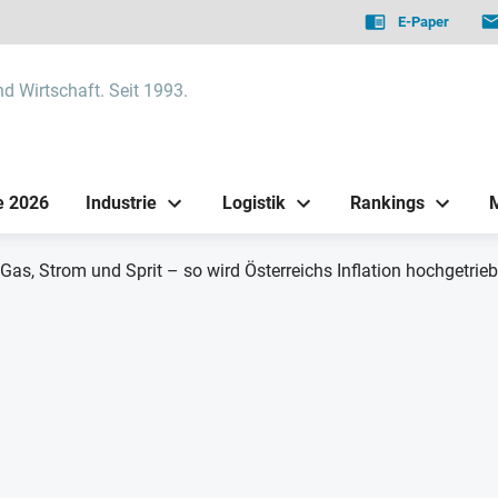
E-Paper
nd Wirtschaft. Seit 1993.
e 2026
Industrie
Logistik
Rankings
Gas, Strom und Sprit – so wird Österreichs Inflation hochgetrie