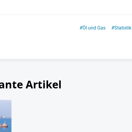
#
Öl und Gas
#
Statistik
ante Artikel