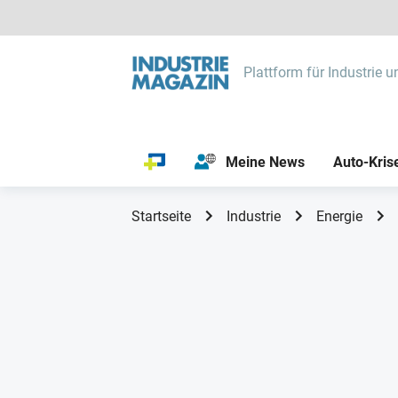
Plattform für Industrie u
Meine News
Auto-Kris
Startseite
Industrie
Energie