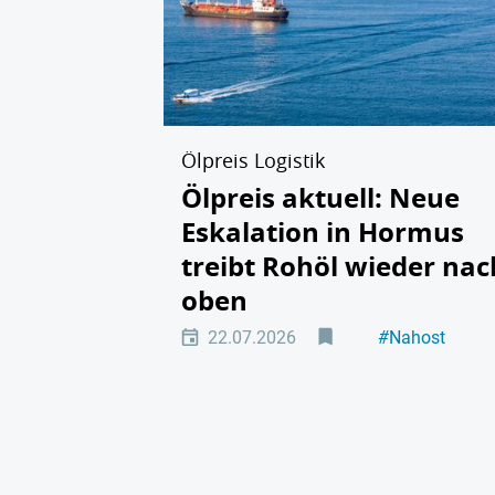
Ölpreis Logistik
Ölpreis aktuell: Neue
Eskalation in Hormus
treibt Rohöl wieder nac
oben
22.07.2026
#
Nahost
#
DISPO