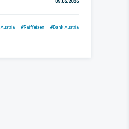
09.06.2026
 Austria
#
Raiffeisen
#
Bank Austria