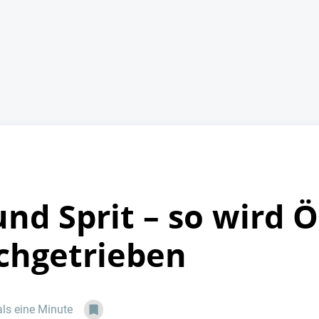
nd Sprit – so wird Ö
ochgetrieben
als eine Minute