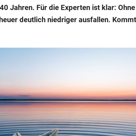
t 40 Jahren. Für die Experten ist klar: Ohn
heuer deutlich niedriger ausfallen. Komm