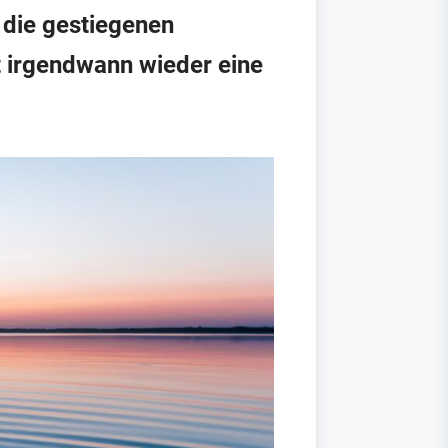
e die gestiegenen
t irgendwann wieder eine