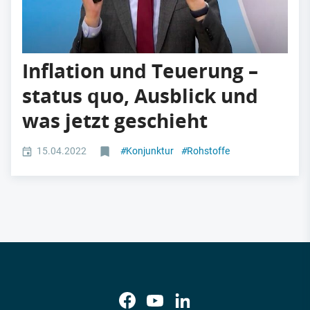
Inflation und Teuerung –
status quo, Ausblick und
was jetzt geschieht
15.04.2022
#
Konjunktur
#
Rohstoffe