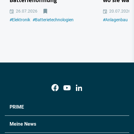
Batteriehoffnung
wo sie wac
26.07.2026
20.07.2026
#
Elektronik
#
Batterietechnologien
#
Anlagenbau
#
PRIME
Meine News