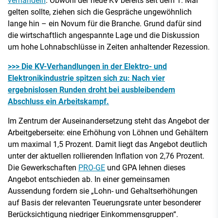
verhandeln
. Obwohl der neue KV bereits seit dem 1. Mai
gelten sollte, ziehen sich die Gespräche ungewöhnlich
lange hin – ein Novum für die Branche. Grund dafür sind
die wirtschaftlich angespannte Lage und die Diskussion
um hohe Lohnabschlüsse in Zeiten anhaltender Rezession.
>>> Die KV-Verhandlungen in der Elektro- und
Elektronikindustrie spitzen sich zu: Nach vier
ergebnislosen Runden droht bei ausbleibendem
Abschluss ein Arbeitskampf.
Im Zentrum der Auseinandersetzung steht das Angebot der
Arbeitgeberseite: eine Erhöhung von Löhnen und Gehältern
um maximal 1,5 Prozent. Damit liegt das Angebot deutlich
unter der aktuellen rollierenden Inflation von 2,76 Prozent.
Die Gewerkschaften
PRO-GE
und GPA lehnen dieses
Angebot entschieden ab. In einer gemeinsamen
Aussendung fordern sie „Lohn- und Gehaltserhöhungen
auf Basis der relevanten Teuerungsrate unter besonderer
Berücksichtigung niedriger Einkommensgruppen“.