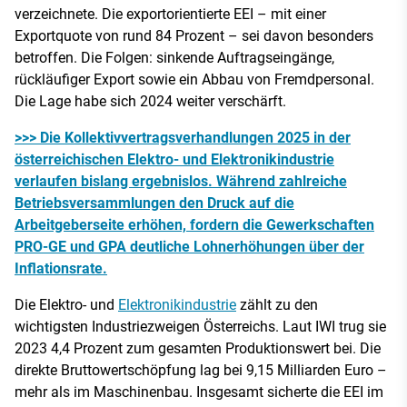
verzeichnete. Die exportorientierte EEI – mit einer
Exportquote von rund 84 Prozent – sei davon besonders
betroffen. Die Folgen: sinkende Auftragseingänge,
rückläufiger Export sowie ein Abbau von Fremdpersonal.
Die Lage habe sich 2024 weiter verschärft.
>>> Die Kollektivvertragsverhandlungen 2025 in der
österreichischen Elektro- und Elektronikindustrie
verlaufen bislang ergebnislos. Während zahlreiche
Betriebsversammlungen den Druck auf die
Arbeitgeberseite erhöhen, fordern die Gewerkschaften
PRO-GE und GPA deutliche Lohnerhöhungen über der
Inflationsrate.
Die Elektro- und
Elektronikindustrie
zählt zu den
wichtigsten Industriezweigen Österreichs. Laut IWI trug sie
2023 4,4 Prozent zum gesamten Produktionswert bei. Die
direkte Bruttowertschöpfung lag bei 9,15 Milliarden Euro –
mehr als im Maschinenbau. Insgesamt sicherte die EEI im