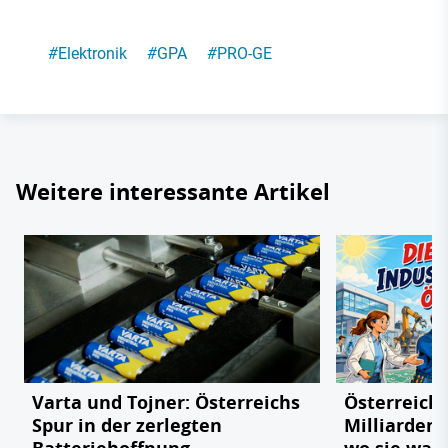
#
Elektronik
#
GPA
#
PRO-GE
Weitere interessante Artikel
Varta und Tojner: Österreichs
Österreichs
Spur in der zerlegten
Milliarden