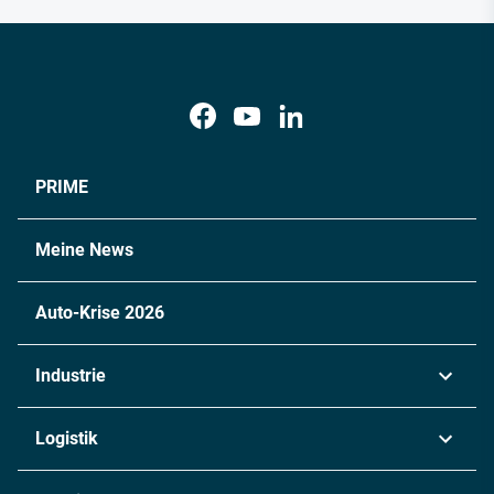
PRIME
Meine News
Auto-Krise 2026
Industrie
Automobil
Logistik
Maschinenbau
Transport & Spedition