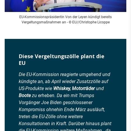
EU-Kommissionspräsidentin Von der Leyen kündigt bereits
Vergeltungsmaßnahmen an - © EU//Christophe Licoppe
Diese Vergeltungszölle plant die
EU
Die EU-Kommission reagierte umgehend und
kündigte an, ab April wieder Zusatzzölle auf
US-Produkte wie
Whiskey, Motorräder
und
Boote
zu erheben. Da ein mit Trumps
Vorgänger Joe Biden geschlossener
Kompromiss ohnehin Ende März ausläuft,
treten die EU-Zölle ohne weitere
Konsultationen in Kraft. Darüber hinaus plant
die EU-Kommission weitere Maßnahmen, „da