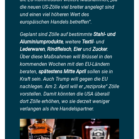
die neuen US-Zölle viel breiter angelegt sind
und einen viel höheren Wert des
europäischen Handels betreffen“.
Geplant sind Zölle auf bestimmte
Stahl- und
Aluminiumprodukte
, weitere
Textil
- und
Lederwaren
,
Rindfleisch
,
Eier
und
Zucker
.
Über diese Maßnahmen will Brüssel in den
kommenden Wochen mit den EU-Ländern
beraten,
spätestens Mitte April
sollen sie in
Kraft sein. Auch Trump will gegen die EU
nachlegen. Am 2. April will er „reziproke“ Zölle
vorstellen. Damit könnten die USA überall
dort Zölle erhöhen, wo sie derzeit weniger
verlangen als ihre Handelspartner.