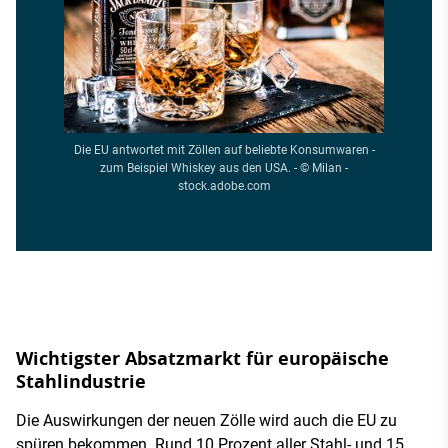
Die EU antwortet mit Zöllen auf beliebte Konsumwaren -
zum Beispiel Whiskey aus den USA. - © Milan -
stock.adobe.com
Wichtigster Absatzmarkt für europäische
Stahlindustrie
Die Auswirkungen der neuen Zölle wird auch die EU zu
spüren bekommen. Rund 10 Prozent aller Stahl- und 15