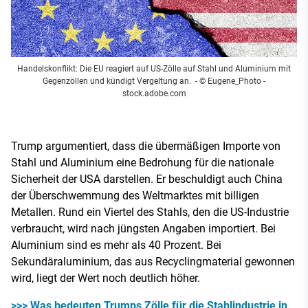
Handelskonflikt: Die EU reagiert auf US-Zölle auf Stahl und Aluminium mit
Gegenzöllen und kündigt Vergeltung an.
- © Eugene_Photo -
stock.adobe.com
Trump argumentiert, dass die übermäßigen Importe von
Stahl und Aluminium eine Bedrohung für die nationale
Sicherheit der USA darstellen. Er beschuldigt auch China
der Überschwemmung des Weltmarktes mit billigen
Metallen. Rund ein Viertel des Stahls, den die US-Industrie
verbraucht, wird nach jüngsten Angaben importiert. Bei
Aluminium sind es mehr als 40 Prozent. Bei
Sekundäraluminium, das aus Recyclingmaterial gewonnen
wird, liegt der Wert noch deutlich höher.
>>> Was bedeuten Trumps Zölle für die Stahlindustrie in