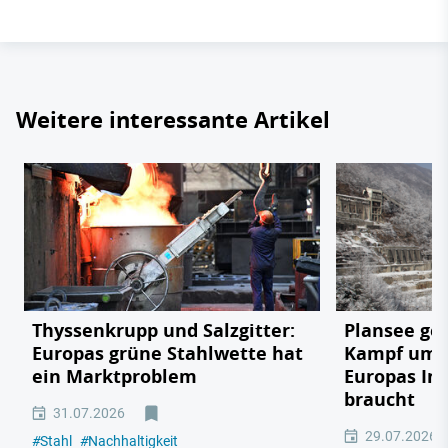
Weitere interessante Artikel
Thyssenkrupp und Salzgitter:
Plansee geg
Europas grüne Stahlwette hat
Kampf um e
ein Marktproblem
Europas In
braucht
31.07.2026
29.07.2026
#
Stahl
#
Nachhaltigkeit