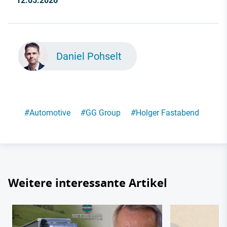
12.05.2026
Daniel Pohselt
#
Automotive
#
GG Group
#
Holger Fastabend
Weitere interessante Artikel