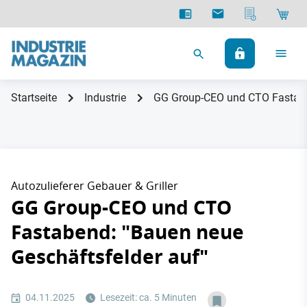
Startseite
Industrie
GG Group-CEO und CTO Fastaben
Autozulieferer Gebauer & Griller
GG Group-CEO und CTO
Fastabend: "Bauen neue
Geschäftsfelder auf"
04.11.2025
Lesezeit: ca. 5 Minuten