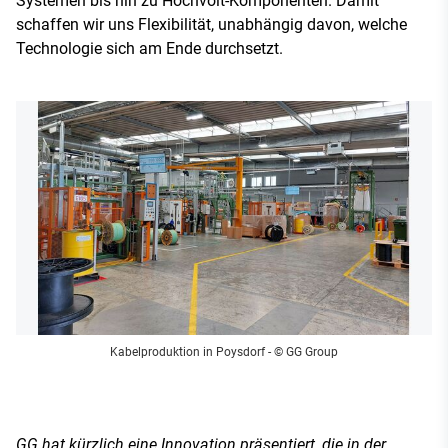
Systemen bis hin zu Hochvolt-Komponenten. Damit
schaffen wir uns Flexibilität, unabhängig davon, welche
Technologie sich am Ende durchsetzt.
Kabelproduktion in Poysdorf
- © GG Group
GG hat kürzlich eine Innovation präsentiert, die in der