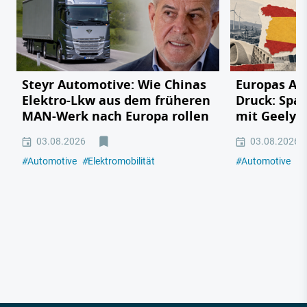
Steyr Automotive: Wie Chinas
Europas Au
Elektro-Lkw aus dem früheren
Druck: Span
MAN-Werk nach Europa rollen
mit Geely,
03.08.2026
03.08.2026
#
Automotive
#
Elektromobilität
#
Automotive
#
E